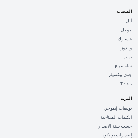
المنصات
أبل
جوجل
فيسبوك
ويندوز
تويتر
سامسونج
جوي بيكسيلز
Tiktok
المزيد
توليفات إيموجي
الكلمات المفتاحية
حسب سنة الإصدار
إصدارات يونيكود