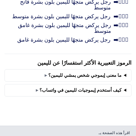
🏃🏼‍♂️‍➡️
رجل يركض متجهًا لليمين بلون بشرة فاتح
متوسط
🏃🏽‍♂️‍➡️
رجل يركض متجهًا لليمين بلون بشرة متوسط
🏃🏾‍♂️‍➡️
رجل يركض متجهًا لليمين بلون بشرة غامق
متوسط
🏃🏿‍♂️‍➡️
رجل يركض متجهًا لليمين بلون بشرة غامق
الرموز التعبيرية الأكثر استفسارًا عن لليمين
ما معنى إيموجي شخص يمشي لليمين؟
كيف أستخدم إيموجيات لليمين في واتساب؟
اقرأ هذه الصفحة بـ