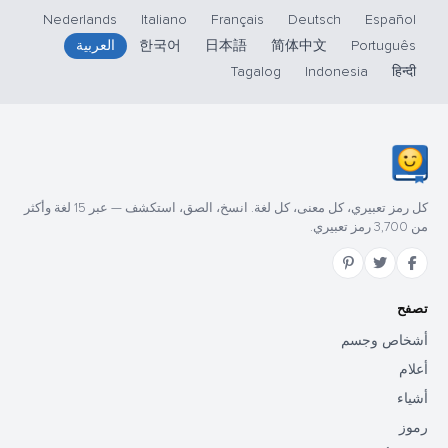
Nederlands
Italiano
Français
Deutsch
Español
Português
简体中文
日本語
한국어
العربية
Tagalog
Indonesia
हिन्दी
كل رمز تعبيري، كل معنى، كل لغة. انسخ، الصق، استكشف — عبر 15 لغة وأكثر
من 3,700 رمز تعبيري.
تصفح
أشخاص وجسم
أعلام
أشياء
رموز