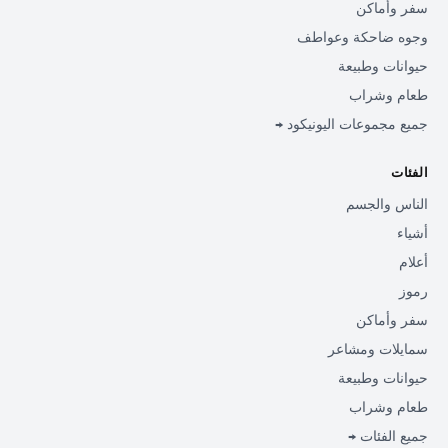
سفر وأماكن
وجوه ضاحكة وعواطف
حيوانات وطبيعة
طعام وشراب
جميع مجموعات اليونيكود →
الفئات
الناس والجسم
أشياء
أعلام
رموز
سفر وأماكن
سمايلات ومشاعر
حيوانات وطبيعة
طعام وشراب
جميع الفئات →