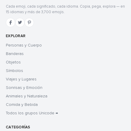
Cada emoji, cada significado, cada idioma. Copia, pega, explora — en
15 idiomas y más de 3,700 emojis.
EXPLORAR
Personas y Cuerpo
Banderas
Objetos
Símbolos
Viajes y Lugares
Sonrisas y Emoción
Animales y Naturaleza
Comida y Bebida
Todos los grupos Unicode →
CATEGORÍAS