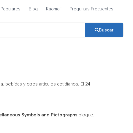
Populares
Blog
Kaomoji
Preguntas Frecuentes
Buscar
 bebidas y otros artículos cotidianos. El 24
ellaneous Symbols and Pictographs
bloque.