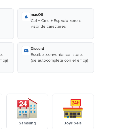
macOS
Ctrl + Cmd + Espacio abre el
visor de caracteres
Discord
e:
Escribe :convenience_store:
moji)
(se autocompleta con el emoji)
Samsung
JoyPixels