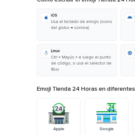
iOS
Usa el teclado de emojis (icono
del globo → sonrisa)
Linux
Ctrl + Mayús + e luego el punto
de código, o usa el selector de
IBus
Emoji Tienda 24 Horas en diferente
Apple
Google