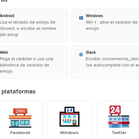
Android
Windows
Usa el teclado de emojis de
Win + . abre el selector de
Gboard, o escribe el nombre
emojis
del emoji
Web
Slack
Pega el carácter o usa una
Escribe :convenience_stor
biblioteca de selector de
(se autocompleta con el e
emojis
s plataformas
Facebook
Windows
Twitter