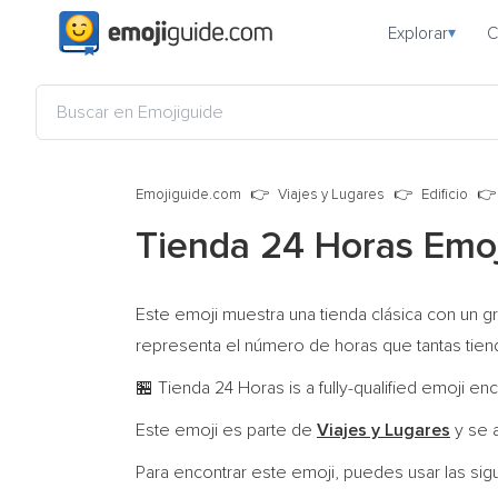
Explorar
C
▾
Emojiguide.com
Viajes y Lugares
Edificio
Tienda 24 Horas Emo
Este emoji muestra una tienda clásica con un g
representa el número de horas que tantas tien
Tienda 24 Horas is a fully-qualified emoji e
🏪
Este emoji es parte de
Viajes y Lugares
y se 
Para encontrar este emoji, puedes usar las sig