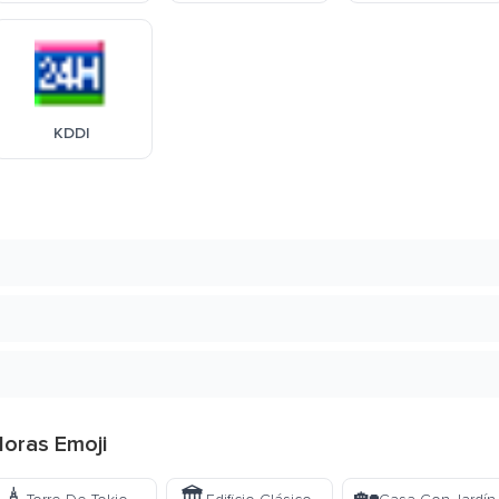
KDDI
Horas Emoji