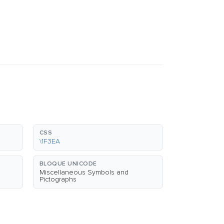
CSS
\1F3EA
BLOQUE UNICODE
Miscellaneous Symbols and
Pictographs