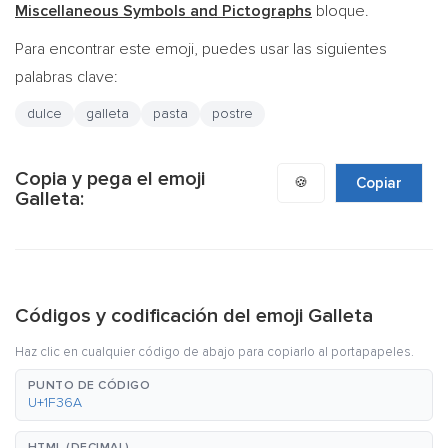
Miscellaneous Symbols and Pictographs
bloque.
Para encontrar este emoji, puedes usar las siguientes
palabras clave:
dulce
galleta
pasta
postre
Copia y pega el emoji
🍪
Copiar
Galleta:
Códigos y codificación del emoji Galleta
Haz clic en cualquier código de abajo para copiarlo al portapapeles.
PUNTO DE CÓDIGO
U+1F36A
HTML (DECIMAL)