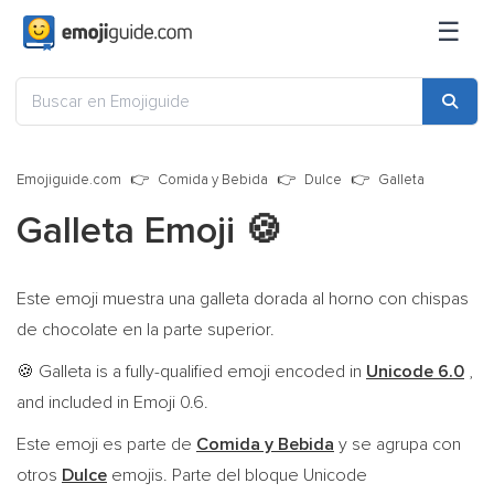
☰
Emojiguide.com
Comida y Bebida
Dulce
Galleta
Galleta Emoji
🍪
Este emoji muestra una galleta dorada al horno con chispas
de chocolate en la parte superior.
Galleta is a fully-qualified emoji encoded in
Unicode 6.0
,
🍪
and included in Emoji 0.6.
Este emoji es parte de
Comida y Bebida
y se agrupa con
otros
Dulce
emojis. Parte del bloque Unicode