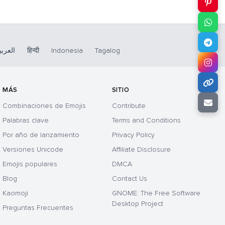
العربي
हिन्दी
Indonesia
Tagalog
MÁS
SITIO
Combinaciones de Emojis
Contribute
Palabras clave
Terms and Conditions
Por año de lanzamiento
Privacy Policy
Versiones Unicode
Affiliate Disclosure
Emojis populares
DMCA
Blog
Contact Us
Kaomoji
GNOME: The Free Software
Desktop Project
Preguntas Frecuentes