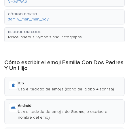
9F%91%A6
CÓDIGO CORTO
:family_man_man_boy:
BLOQUE UNICODE
Miscellaneous Symbols and Pictographs
Cómo escribir el emoji Familia Con Dos Padres
Y Un Hijo
iOS
Usa el teclado de emojis (icono del globo → sonrisa)
Android
Usa el teclado de emojis de Gboard, o escribe el
nombre del emoji