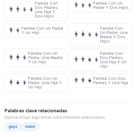
Familia Con
Familia Con Un
👨‍👦‍👦
Dos Padres,
Padre Y Dos Hijos
👨‍👨‍👦‍👦
Una Hija Y
Dos Hijos
Familia Con Un Padre
Familia Con
👨‍👦
Y Un Hijo
Un Padre, Una
👨‍👩‍👦‍👦
Madre Y Dos
Hijos
Familia Con Un
Familia Con
👨‍👩‍👦
Padre, Una Madre
Dos Padres,
👨‍👨‍👧‍👦
Y Un Hijo
Una Hija Y Un
Hijo
Familia Con Un
Familia Con Dos
👨‍👨‍👧
👨‍👧‍👦
Padre, Una Hija Y
Padres Y Una Hija
Un Hijo
Palabras clave relacionadas
Explora emojis bajo temas estrechamente relacionados:
gays
bebé