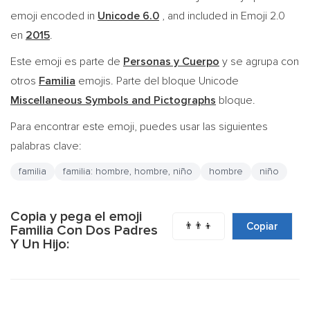
emoji encoded in
Unicode 6.0
, and included in Emoji 2.0
en
2015
.
Este emoji es parte de
Personas y Cuerpo
y se agrupa con
otros
Familia
emojis. Parte del bloque Unicode
Miscellaneous Symbols and Pictographs
bloque.
Para encontrar este emoji, puedes usar las siguientes
palabras clave:
familia
familia: hombre, hombre, niño
hombre
niño
Copia y pega el emoji
👨‍👨‍👦
Copiar
Familia Con Dos Padres
Y Un Hijo: