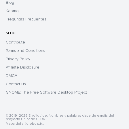
Blog
Kaomoji
Preguntas Frecuentes
SITIO
Contribute
Terms and Conditions
Privacy Policy
Affiliate Disclosure
DMCA
Contact Us
GNOME: The Free Software Desktop Project
© 2019–2026 Emojiguide. Nombres y palabras clave de emojis del
proyecto Unicode CLDR.
Mapa del sitio
robots.txt