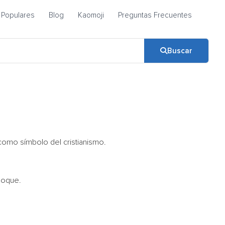
Populares
Blog
Kaomoji
Preguntas Frecuentes
Buscar
a como símbolo del cristianismo.
loque.