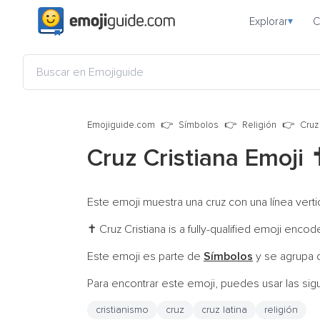
Explorar
C
▾
Emojiguide.com
Símbolos
Religión
Cruz
Cruz Cristiana Emoji
✝
Este emoji muestra una cruz con una línea verti
Cruz Cristiana is a fully-qualified emoji encod
✝️
Este emoji es parte de
Símbolos
y se agrupa 
Para encontrar este emoji, puedes usar las sig
cristianismo
cruz
cruz latina
religión