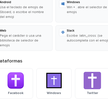
Android
Windows
Usa el teclado de emojis de
Win + . abre el selector de
Gboard, o escribe el nombre
emojis
del emoji
Web
Slack
Pega el carácter o usa una
Escribe :latin_cross: (se
biblioteca de selector de
autocompleta con el emoji
emojis
plataformas
Facebook
Windows
Twitter