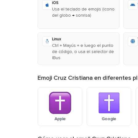
iOS
Usa el teclado de emojis (icono
del globo → sonrisa)
Linux
Ctrl + Mayús + e luego el punto
de código, o usa el selector de
IBus
Emoji Cruz Cristiana en diferentes 
Apple
Google