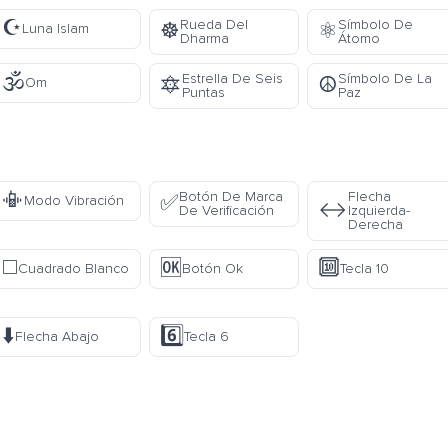
☪️
Rueda Del
Símbolo De
☸️
⚛️
Luna Islam
Dharma
Átomo
🕉️
Estrella De Seis
Símbolo De La
🔯
☮️
Om
Puntas
Paz
📳
Botón De Marca
Flecha
✅
Modo Vibración
↔️
De Verificación
Izquierda-
Derecha
◻️
🆗
🔟
Cuadrado Blanco
Botón Ok
Tecla 10
⬇️
6️⃣
Flecha Abajo
Tecla 6