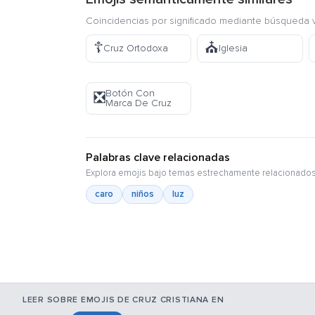
Coincidencias por significado mediante búsqueda v
☦️
⛪
Cruz Ortodoxa
Iglesia
Botón Con
❎
Marca De Cruz
Palabras clave relacionadas
Explora emojis bajo temas estrechamente relacionados
caro
niños
luz
LEER SOBRE EMOJIS DE CRUZ CRISTIANA EN