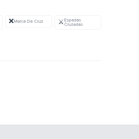
❌
Espadas
⚔️
Marca De Cruz
Cruzadas