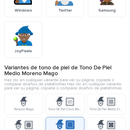
Windows
Twitter
Samsung
JoyPixels
Variantes de tono de piel de Tono De Piel
Medio Moreno Mago
Haz clic en cualquier variante para ver su página, copiarla o
comparar diseños de plataformas.Haz clic en cualquier variante
para ver su página, copiarla o comparar diseños de plataformas.
🧙
🧙🏻
🧙🏼
Persona Maga
Tono De Piel Claro Mago
Tono De Piel Medio Claro Mago
🧙🏽
🧙🏾
🧙🏿