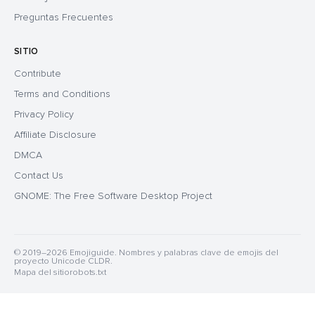
Preguntas Frecuentes
SITIO
Contribute
Terms and Conditions
Privacy Policy
Affiliate Disclosure
DMCA
Contact Us
GNOME: The Free Software Desktop Project
© 2019–2026 Emojiguide. Nombres y palabras clave de emojis del
proyecto Unicode CLDR.
Mapa del sitio
robots.txt