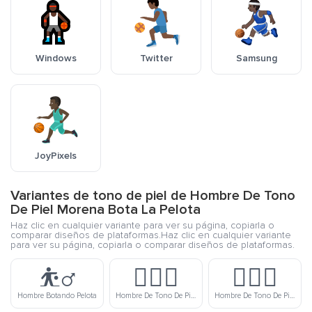
Windows
Twitter
Samsung
JoyPixels
Variantes de tono de piel de Hombre De Tono
De Piel Morena Bota La Pelota
Haz clic en cualquier variante para ver su página, copiarla o
comparar diseños de plataformas.Haz clic en cualquier variante
para ver su página, copiarla o comparar diseños de plataformas.
⛹️‍♂️
⛹🏻‍♂️
⛹🏼‍♂️
Hombre Botando Pelota
Hombre De Tono De Piel Claro Bota La Pelota
Hombre De Tono De Piel Medio Claro Bota La Pelota