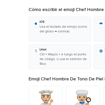
Cómo escribir el emoji Chef Hombre
iOS
Usa el teclado de emojis (icono
del globo → sonrisa)
Linux
Ctrl + Mayús + e luego el punto
de código, o usa el selector de
IBus
Emoji Chef Hombre De Tono De Piel 