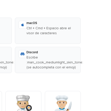
macOS
Ctrl + Cmd + Espacio abre el
visor de caracteres
Discord
Escribe
in_tone:
:man_cook_mediumlight_skin_tone:
moji)
(se autocompleta con el emoji)