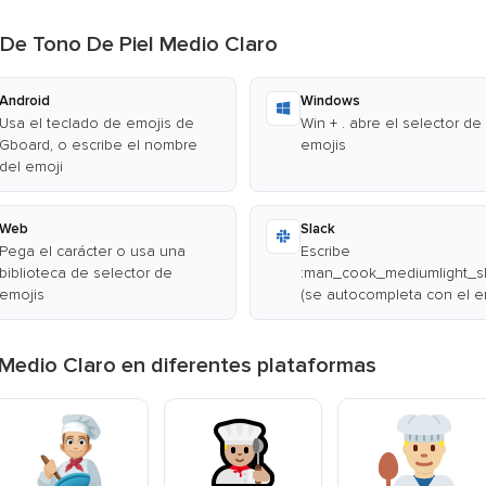
 De Tono De Piel Medio Claro
Android
Windows
Usa el teclado de emojis de
Win + . abre el selector de
Gboard, o escribe el nombre
emojis
del emoji
Web
Slack
Pega el carácter o usa una
Escribe
biblioteca de selector de
:man_cook_mediumlight_sk
emojis
(se autocompleta con el e
Medio Claro en diferentes plataformas