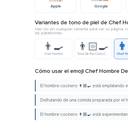
Apple
Google
Variantes de tono de piel de Chef 
Haz clic en cualquier variante para ver su página, 
de plataformas.
👨‍🍳
👨🏻‍🍳
👨
Chef Hombre
Tono De Piel Claro Chef Hombre
Cómo usar el emoji Chef Hombre De
El hombre-cocinero 👨🏼‍🍳 está emplatando el
Disfrutando de una comida preparada por el h
El hombre-cocinero 👨🏼‍🍳 está experimenta