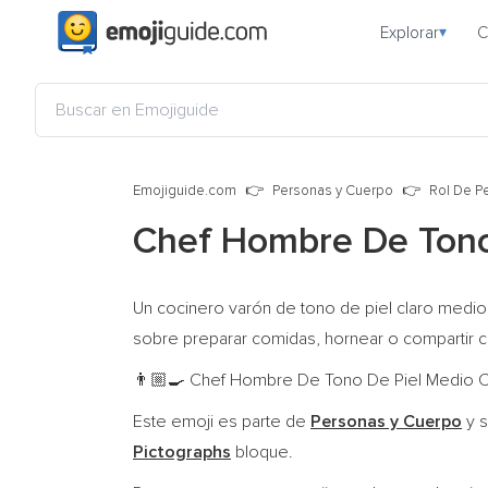
Explorar
C
▾
Emojiguide.com
Personas y Cuerpo
Rol De P
Chef Hombre De Tono
Un cocinero varón de tono de piel claro medio
sobre preparar comidas, hornear o compartir 
Chef Hombre De Tono De Piel Medio Clar
👨🏼‍🍳
Este emoji es parte de
Personas y Cuerpo
y s
Pictographs
bloque.