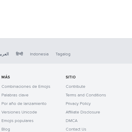
العربي
हिन्दी
Indonesia
Tagalog
MÁS
SITIO
Combinaciones de Emojis
Contribute
Palabras clave
Terms and Conditions
Por año de lanzamiento
Privacy Policy
Versiones Unicode
Affiliate Disclosure
Emojis populares
DMCA
Blog
Contact Us