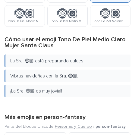
🤶🏽
🤶🏾
🤶🏿
Tono De Piel Medio Mujer Santa Claus
Tono De Piel Medio Moreno Mujer Santa Claus
Tono De Piel Moreno Mujer Santa Claus
Cómo usar el emoji Tono De Piel Medio Claro
Mujer Santa Claus
La Sra. 🤶🏼 está preparando dulces.
Vibras navideñas con la Sra. 🤶🏼.
¡La Sra. 🤶🏼 es muy jovial!
Más emojis en
person-fantasy
Parte del bloque Unicode
Personas y Cuerpo
›
person-fantasy