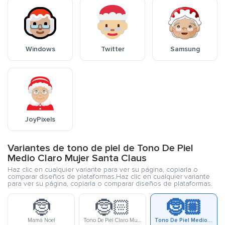
Windows
Twitter
Samsung
JoyPixels
Variantes de tono de piel de Tono De Piel
Medio Claro Mujer Santa Claus
Haz clic en cualquier variante para ver su página, copiarla o
comparar diseños de plataformas.Haz clic en cualquier variante
para ver su página, copiarla o comparar diseños de plataformas.
🤶
🤶🏻
🤶🏼
Mamá Noel
Tono De Piel Claro Mujer Santa Claus
Tono De Piel Medio Claro Mujer Santa Claus