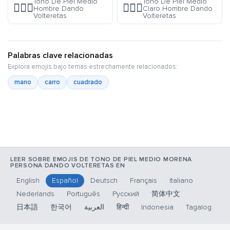
Tono De Piel Medio
Tono De Piel Medio
🤸🏽‍♂️
🤸🏼‍♂️
Hombre Dando
Claro Hombre Dando
Volteretas
Volteretas
Palabras clave relacionadas
Explora emojis bajo temas estrechamente relacionados:
mano
carro
cuadrado
LEER SOBRE EMOJIS DE TONO DE PIEL MEDIO MORENA
PERSONA DANDO VOLTERETAS EN
English
Español
Deutsch
Français
Italiano
Nederlands
Português
Русский
简体中文
日本語
한국어
العربية
हिन्दी
Indonesia
Tagalog