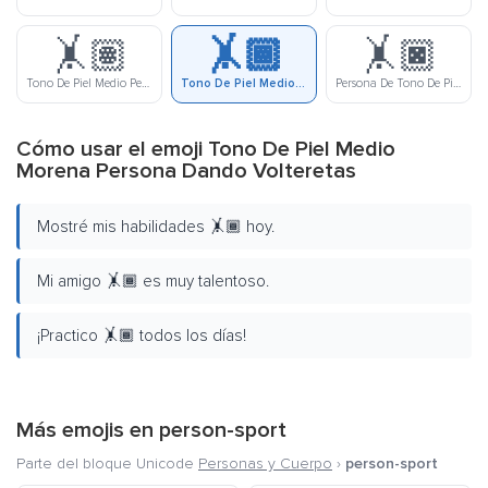
🤸🏽
🤸🏾
🤸🏿
Tono De Piel Medio Persona Dando Volteretas
Tono De Piel Medio Morena Persona Dando Volteretas
Persona De Tono De Piel Morena Dando Volteretas
Cómo usar el emoji Tono De Piel Medio
Morena Persona Dando Volteretas
Mostré mis habilidades 🤸🏾 hoy.
Mi amigo 🤸🏾 es muy talentoso.
¡Practico 🤸🏾 todos los días!
Más emojis en
person-sport
Parte del bloque Unicode
Personas y Cuerpo
›
person-sport