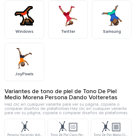
Windows
Twitter
Samsung
JoyPixels
Variantes de tono de piel de Tono De Piel
Medio Morena Persona Dando Volteretas
Haz clic en cualquier variante para ver su página, copiarla o
comparar diseños de plataformas.Haz clic en cualquier variante
para ver su página, copiarla o comparar diseños de plataformas.
🤸
🤸🏻
🤸🏼
Persona Haciendo Voltereta Lateral
Tono De Piel Claro Persona Dando Volteretas
Tono De Piel Medio Claro Persona Dando Volteretas