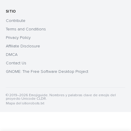
SITIO
Contribute
Terms and Conditions
Privacy Policy
Affiliate Disclosure
DMCA
Contact Us
GNOME: The Free Software Desktop Project
© 2019–2026 Emojiguide. Nombres y palabras clave de emojis del
proyecto Unicode CLDR.
Mapa del sitio
robots.txt