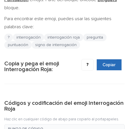
bloque.
Para encontrar este emoji, puedes usar las siguientes
palabras clave:
?
interrogación
interrogación roja
pregunta
puntuación
signo de interrogación
Copia y pega el emoji
❓
Copiar
Interrogación Roja:
Códigos y codificación del emoji Interrogación
Roja
Haz clic en cualquier código de abajo para copiarlo al portapapeles.
PUNTO DE CÓDIGO