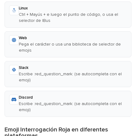
Linux
Ctrl + Mayús + e luego el punto de código, o usa el
selector de IBus
Web
Pega el carácter o usa una biblioteca de selector de
emojis
Slack
Escribe :red_question_mark: (se autocompleta con el
emoji)
Discord
Escribe :red_question_mark: (se autocompleta con el
emoji)
Emoji Interrogación Roja en diferentes
plataformas