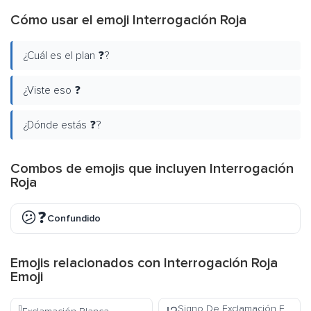
Cómo usar el emoji Interrogación Roja
¿Cuál es el plan ❓?
¿Viste eso ❓
¿Dónde estás ❓?
Combos de emojis que incluyen Interrogación
Roja
😕❓
Confundido
Emojis relacionados con Interrogación Roja
Emoji
Signo De Exclamación E