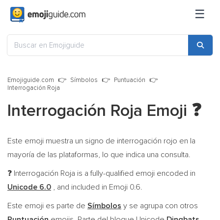
☰
Emojiguide.com
Símbolos
Puntuación
Interrogación Roja
Interrogación Roja Emoji
❓
Este emoji muestra un signo de interrogación rojo en la
mayoría de las plataformas, lo que indica una consulta.
Interrogación Roja is a fully-qualified emoji encoded in
❓
Unicode 6.0
, and included in Emoji 0.6.
Este emoji es parte de
Símbolos
y se agrupa con otros
Puntuación
emojis. Parte del bloque Unicode
Dingbats