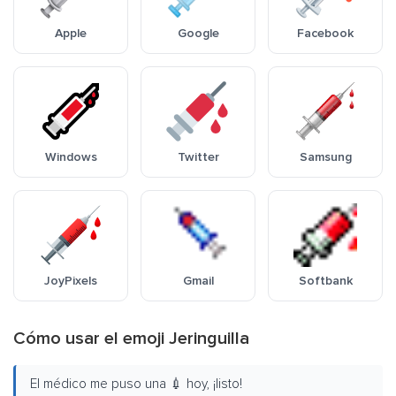
Apple
Google
Facebook
Windows
Twitter
Samsung
JoyPixels
Gmail
Softbank
Cómo usar el emoji Jeringuilla
El médico me puso una 💉 hoy, ¡listo!