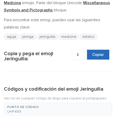
Medicina
emojis. Parte del bloque Unicode
Miscellaneous
Symbols and Pictographs
bloque.
Para encontrar este emoji, puedes usar las siguientes
palabras clave:
aguja
jeringa
jeringuilla
medicina
médico
Copia y pega el emoji
💉
Copiar
Jeringuilla:
Códigos y codificación del emoji Jeringuilla
Haz clic en cualquier código de abajo para copiarlo al portapapeles.
PUNTO DE CÓDIGO
U+1F489