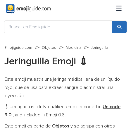
☰
Emojiguide.com
Objetos
Medicina
Jeringuilla
Jeringuilla Emoji
💉
Este emoji muestra una jeringa médica llena de un líquido
rojo, que se usa para extraer sangre o administrar una
inyección.
Jeringuilla is a fully-qualified emoji encoded in
Unicode
💉
6.0
, and included in Emoji 0.6.
Este emoji es parte de
Objetos
y se agrupa con otros