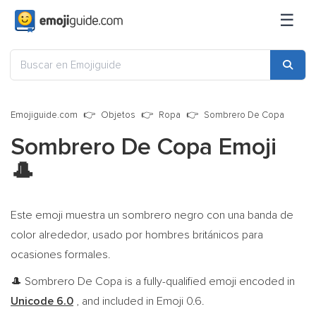
☰
Emojiguide.com
Objetos
Ropa
Sombrero De Copa
Sombrero De Copa Emoji
🎩
Este emoji muestra un sombrero negro con una banda de
color alrededor, usado por hombres británicos para
ocasiones formales.
Sombrero De Copa is a fully-qualified emoji encoded in
🎩
Unicode 6.0
, and included in Emoji 0.6.