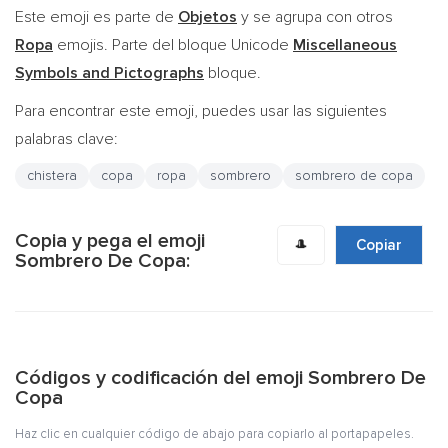
Este emoji es parte de
Objetos
y se agrupa con otros
Ropa
emojis. Parte del bloque Unicode
Miscellaneous
Symbols and Pictographs
bloque.
Para encontrar este emoji, puedes usar las siguientes
palabras clave:
chistera
copa
ropa
sombrero
sombrero de copa
Copia y pega el emoji
🎩
Copiar
Sombrero De Copa:
Códigos y codificación del emoji Sombrero De
Copa
Haz clic en cualquier código de abajo para copiarlo al portapapeles.