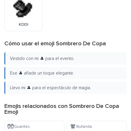
KDDI
Cómo usar el emoji Sombrero De Copa
Vestido con mi 🎩 para el evento.
Ese 🎩 añade un toque elegante.
Llevo mi 🎩 para el espectáculo de magia.
Emojis relacionados con Sombrero De Copa
Emoji
🧤
🧣
Guantes
Bufanda