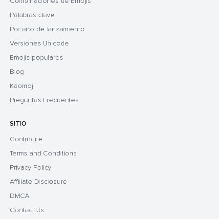
Combinaciones de Emojis
Palabras clave
Por año de lanzamiento
Versiones Unicode
Emojis populares
Blog
Kaomoji
Preguntas Frecuentes
SITIO
Contribute
Terms and Conditions
Privacy Policy
Affiliate Disclosure
DMCA
Contact Us