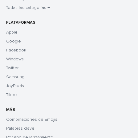
Todas las categorías →
PLATAFORMAS
Apple
Google
Facebook
Windows
Twitter
Samsung
JoyPixels
Tiktok
MÁS
Combinaciones de Emojis
Palabras clave
Por año de lanzamiento