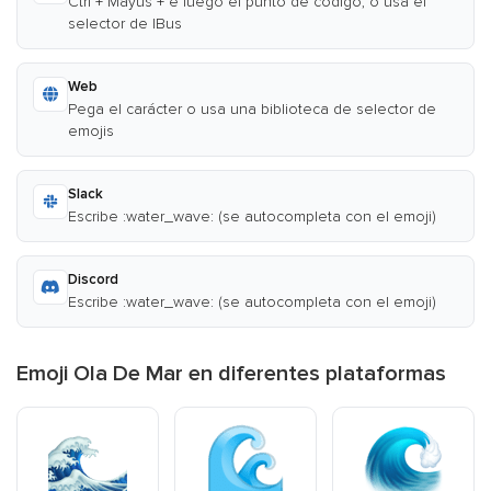
Ctrl + Mayús + e luego el punto de código, o usa el
selector de IBus
Web
Pega el carácter o usa una biblioteca de selector de
emojis
Slack
Escribe :water_wave: (se autocompleta con el emoji)
Discord
Escribe :water_wave: (se autocompleta con el emoji)
Emoji Ola De Mar en diferentes plataformas