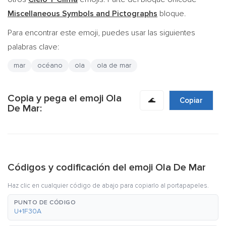
Miscellaneous Symbols and Pictographs
bloque.
Para encontrar este emoji, puedes usar las siguientes
palabras clave:
mar
océano
ola
ola de mar
Copia y pega el emoji Ola
🌊
Copiar
De Mar:
Códigos y codificación del emoji Ola De Mar
Haz clic en cualquier código de abajo para copiarlo al portapapeles.
PUNTO DE CÓDIGO
U+1F30A