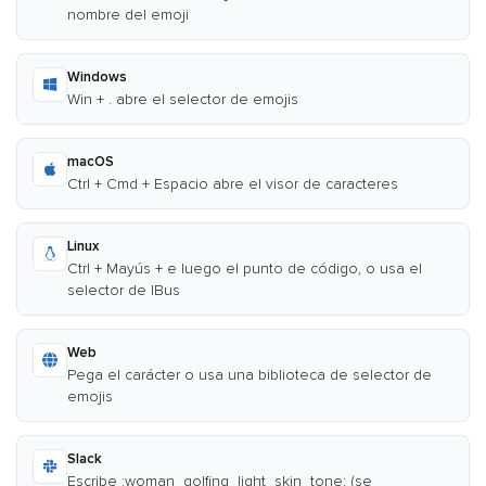
nombre del emoji
Windows
Win + . abre el selector de emojis
macOS
Ctrl + Cmd + Espacio abre el visor de caracteres
Linux
Ctrl + Mayús + e luego el punto de código, o usa el
selector de IBus
Web
Pega el carácter o usa una biblioteca de selector de
emojis
Slack
Escribe :woman_golfing_light_skin_tone: (se