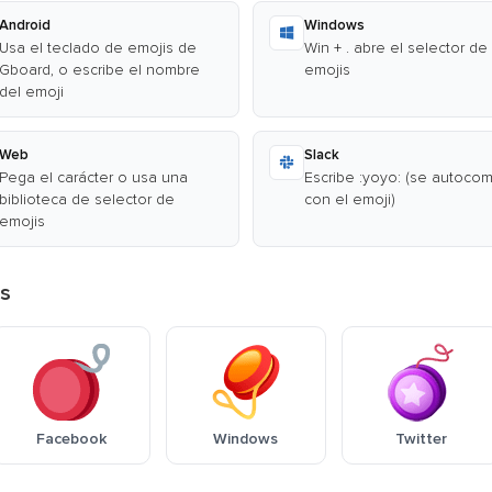
Android
Windows
Usa el teclado de emojis de
Win + . abre el selector de
Gboard, o escribe el nombre
emojis
del emoji
Web
Slack
Pega el carácter o usa una
Escribe :yoyo: (se autoco
biblioteca de selector de
con el emoji)
emojis
as
Facebook
Windows
Twitter