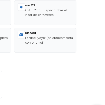
macOS
Ctrl + Cmd + Espacio abre el
visor de caracteres
Discord
mpleta
Escribe :yoyo: (se autocompleta
con el emoji)