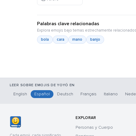
Palabras clave relacionadas
Explora emojis bajo temas estrechamente relacionados
bola
cara
mano
banjo
LEER SOBRE EMOJIS DE YOYÓ EN
English
Español
Deutsch
Français
Italiano
Nede
EXPLORAR
Personas y Cuerpo
Cada emoji, cada significado,