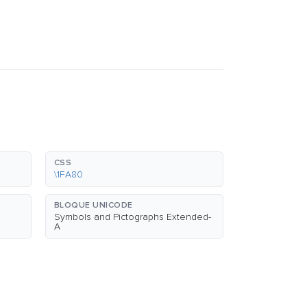
CSS
\1FA80
BLOQUE UNICODE
Symbols and Pictographs Extended-
A