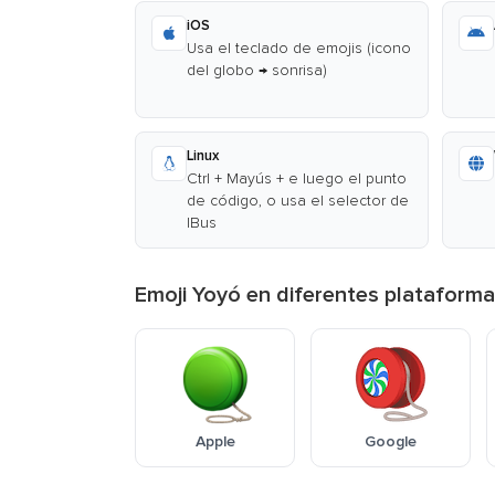
iOS
Usa el teclado de emojis (icono
del globo → sonrisa)
Linux
Ctrl + Mayús + e luego el punto
de código, o usa el selector de
IBus
Emoji Yoyó en diferentes plataform
Apple
Google