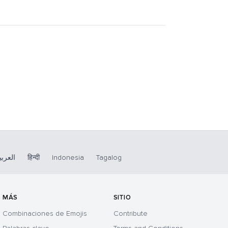
العربي
हिन्दी
Indonesia
Tagalog
MÁS
SITIO
Combinaciones de Emojis
Contribute