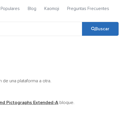
Populares
Blog
Kaomoji
Preguntas Frecuentes
Buscar
 de una plataforma a otra.
nd Pictographs Extended-A
bloque.