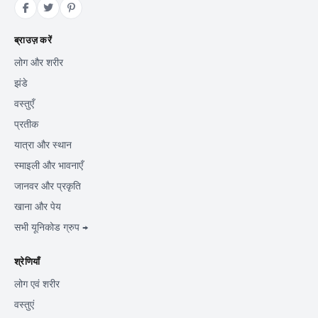
ब्राउज़ करें
लोग और शरीर
झंडे
वस्तुएँ
प्रतीक
यात्रा और स्थान
स्माइली और भावनाएँ
जानवर और प्रकृति
खाना और पेय
सभी यूनिकोड ग्रुप →
श्रेणियाँ
लोग एवं शरीर
वस्तुएं