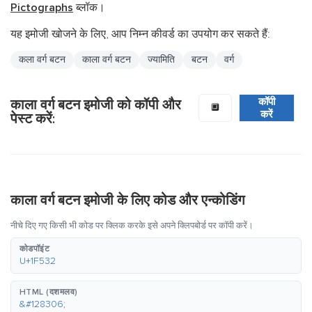
Pictographs
ब्लॉक।
यह इमोजी खोजने के लिए, आप निम्न कीवर्ड का उपयोग कर सकते हैं:
कला वर्ग बटन
काला वर्ग बटन
ज्यामिति
बटन
वर्ग
कॉपी
काला वर्ग बटन इमोजी को कॉपी और
🔲
करें
पेस्ट करें:
काला वर्ग बटन इमोजी के लिए कोड और एन्कोडिंग
नीचे दिए गए किसी भी कोड पर क्लिक करके इसे अपने क्लिपबोर्ड पर कॉपी करें।
कोडपॉइंट
U+1F532
HTML (दशमलव)
&#128306;