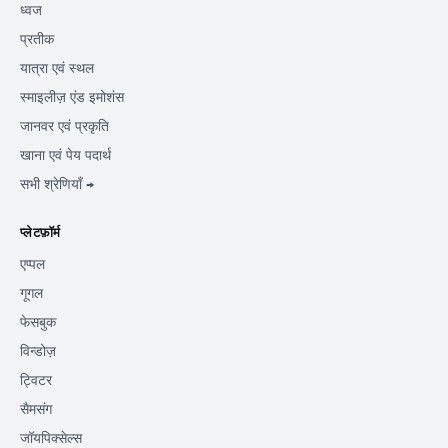
ध्वज
प्रतीक
यात्रा एवं स्थल
स्माइलीज़ एंड इमोशंस
जानवर एवं प्रकृति
खाना एवं पेय पदार्थ
सभी श्रेणियाँ →
प्लेटफ़ॉर्म
एप्पल
गूगल
फेसबुक
विन्डोज़
ट्विटर
सैमसंग
जॉयपिक्सेल्स