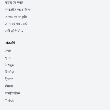
यात्रा एवं स्थल
स्माइलीज़ एंड इमोशंस
जानवर एवं प्रकृति
खाना एवं पेय पदार्थ
सभी श्रेणियाँ →
प्लेटफ़ॉर्म
एप्पल
गूगल
फेसबुक
विन्डोज़
ट्विटर
सैमसंग
जॉयपिक्सेल्स
Tiktok