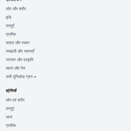
लोग और शरीर
झंडे
वस्तुएँ
प्रतीक
यात्रा और स्थान
स्माइली और भावनाएँ
जानवर और प्रकृति
खाना और पेय
सभी यूनिकोड ग्रुप →
श्रेणियाँ
लोग एवं शरीर
वस्तुएं
ध्वज
प्रतीक