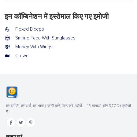
इन कॉम्बिनेशन में इस्तेमाल किए गए इमोजी
💪
Flexed Biceps
😎
Smiling Face With Sunglasses
💸
Money With Wings
👑
Crown
हर इमोजी, हर अर्थ, हर भाषा। कॉपी करें, पेस्ट करें, खोजें — 15 भाषाओं और 3,700+ इमोजी
में।
ब्राउज़ करें