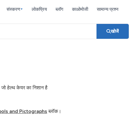
संस्करण
लोकप्रिय
ब्लॉग
काओमोजी
सामान्य प्रश्न
▾
खोजें
 जो हेल्थ केयर का निशान है
ols and Pictographs
ब्लॉक।