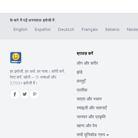
के बारे में पढ़ें अस्पताल इमोजी में
English
Español
Deutsch
Français
Italiano
Nede
ब्राउज़ करें
लोग और शरीर
हर इमोजी, हर अर्थ, हर भाषा। कॉपी करें,
झंडे
पेस्ट करें, खोजें — 15 भाषाओं और
वस्तुएँ
3,700+ इमोजी में।
प्रतीक
यात्रा और स्थान
स्माइली और भावनाएँ
जानवर और प्रकृति
खाना और पेय
सभी यूनिकोड ग्रुप →