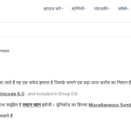
ब्राउज़ करें
श्रेणियाँ
प्लेटफ़ॉर्म
कॉम्बो
▾
▾
▾
▾
स्पताल
िए जाते हैं यह एक सफेद इमारत है जिसके सामने एक बड़ा लाल क्रॉस का निशान है
Unicode 6.0
, and included in Emoji 0.6.
ाथ समूहित है
स्थान भवन
इमोजी। यूनिकोड का हिस्सा
Miscellaneous Symb
कते हैं: