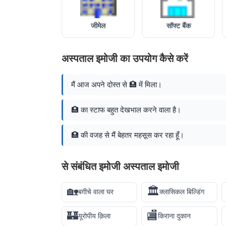
जीमेल
सॉफ्ट बैंक
अस्पताल इमोजी का उपयोग कैसे करें
मैं आज अपने दोस्त से 🏥 में मिला।
🏥 का स्टाफ बहुत देखभाल करने वाला है।
🏥 की वजह से मैं बेहतर महसूस कर रहा हूँ।
से संबंधित इमोजी अस्पताल इमोजी
🏡
🏛️
बग़ीचे वाला घर
क्लासिकल बिल्डिंग
🏰
🏬
यूरोपीय क़िला
किराना दुकान