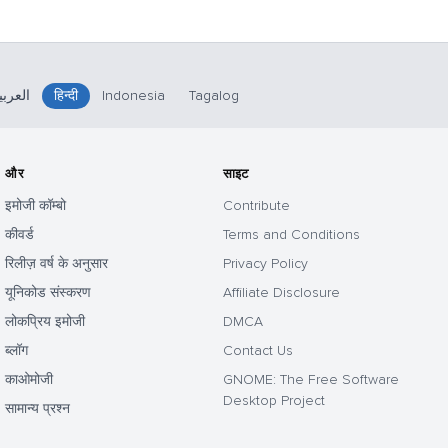
العربي
हिन्दी
Indonesia
Tagalog
और
साइट
इमोजी कॉम्बो
Contribute
कीवर्ड
Terms and Conditions
रिलीज़ वर्ष के अनुसार
Privacy Policy
यूनिकोड संस्करण
Affiliate Disclosure
लोकप्रिय इमोजी
DMCA
ब्लॉग
Contact Us
काओमोजी
GNOME: The Free Software
Desktop Project
सामान्य प्रश्न