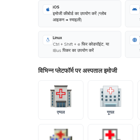
iOS
इमोजी कीबोर्ड का उपयोग करें (ग्लोब
आइकन → स्माइली)
Linux
Ctrl + Shift + e फिर कोडपॉइंट, या
IBus पिकर का उपयोग करें
विभिन्न प्लेटफॉर्म पर अस्पताल इमोजी
एप्पल
गूगल