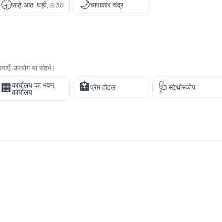
🕣
🌙
साढ़े आठ, घड़ी, 8:30
चापाकार चंद्र
ाएँ, उपयोग या संदर्भ।
🏩
🩺
कार्यालय का भवन,
🏢
प्रेम होटल
स्टेथोस्कोप
कार्यालय