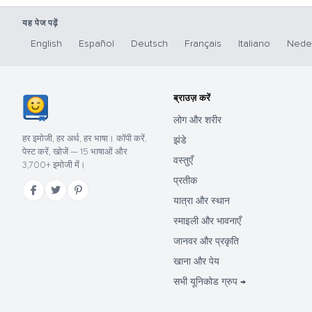
यह पेज पढ़ें
English
Español
Deutsch
Français
Italiano
Nede
ब्राउज़ करें
लोग और शरीर
हर इमोजी, हर अर्थ, हर भाषा। कॉपी करें,
झंडे
पेस्ट करें, खोजें — 15 भाषाओं और
वस्तुएँ
3,700+ इमोजी में।
प्रतीक
यात्रा और स्थान
स्माइली और भावनाएँ
जानवर और प्रकृति
खाना और पेय
सभी यूनिकोड ग्रुप →