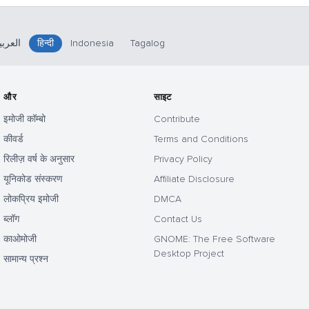
العربي
हिन्दी
Indonesia
Tagalog
और
साइट
इमोजी कॉम्बो
Contribute
कीवर्ड
Terms and Conditions
रिलीज़ वर्ष के अनुसार
Privacy Policy
यूनिकोड संस्करण
Affiliate Disclosure
लोकप्रिय इमोजी
DMCA
ब्लॉग
Contact Us
काओमोजी
GNOME: The Free Software
Desktop Project
सामान्य प्रश्न