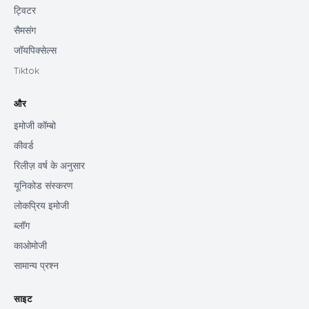
ट्विटर
सैमसंग
जॉयपिक्सेल्स
Tiktok
और
इमोजी कॉम्बो
कीवर्ड
रिलीज़ वर्ष के अनुसार
यूनिकोड संस्करण
लोकप्रिय इमोजी
ब्लॉग
काओमोजी
सामान्य प्रश्न
साइट