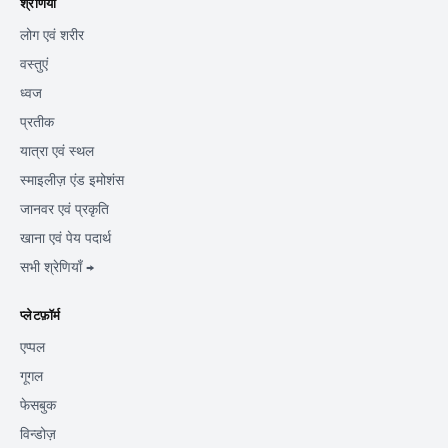
श्रेणियाँ
लोग एवं शरीर
वस्तुएं
ध्वज
प्रतीक
यात्रा एवं स्थल
स्माइलीज़ एंड इमोशंस
जानवर एवं प्रकृति
खाना एवं पेय पदार्थ
सभी श्रेणियाँ →
प्लेटफ़ॉर्म
एप्पल
गूगल
फेसबुक
विन्डोज़