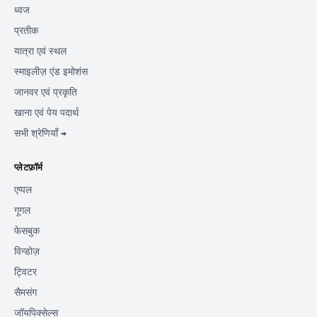
ध्वज
प्रतीक
यात्रा एवं स्थल
स्माइलीज़ एंड इमोशंस
जानवर एवं प्रकृति
खाना एवं पेय पदार्थ
सभी श्रेणियाँ →
प्लेटफ़ॉर्म
एप्पल
गूगल
फेसबुक
विन्डोज़
ट्विटर
सैमसंग
जॉयपिक्सेल्स