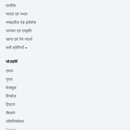
प्रतीक
यात्रा एवं स्थल
स्माइलीज़ एंड इमोशंस
जानवर एवं प्रकृति
खाना एवं पेय पदार्थ
सभी श्रेणियाँ →
प्लेटफ़ॉर्म
एप्पल
गूगल
फेसबुक
विन्डोज़
ट्विटर
सैमसंग
जॉयपिक्सेल्स
Tiktok