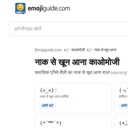
Emojiguide.com
काओमोजी
नाक से खून आना
नाक से खून आना काओमोजी
क्लासिक एनिमे-शैली का नाक से खून आना वाला kaomoj
(>_<)♡
(っ˘
काओमोजी
नाक से खून आना शर्मिंदा
शर्मिंद
कॉपी करें
कॉपी 
(*´罒`*)
(•́◡