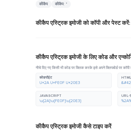
कीकैप
कीकैप: *
कीकैप एस्ट्रिक इमोजी को कॉपी और पेस्ट करें:
कीकैप एस्ट्रिक इमोजी के लिए कोड और एन्कोड
नीचे दिए गए किसी भी कोड पर क्लिक करके इसे अपने क्लिपबोर्ड पर कॉपी 
कोडपॉइंट
HTML
U+2A U+FE0F U+20E3
&#42
JAVASCRIPT
URL-ए
\u{2A}\u{FE0F}\u{20E3}
%2A
कीकैप एस्ट्रिक इमोजी कैसे टाइप करें