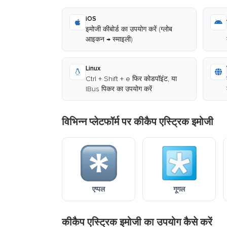
iOS
इमोजी कीबोर्ड का उपयोग करें (ग्लोब
आइकन → स्माइली)
Linux
Ctrl + Shift + e फिर कोडपॉइंट, या
IBus पिकर का उपयोग करें
विभिन्न प्लेटफॉर्म पर कीकैप एस्ट्रिक इमोजी
एप्पल
गूगल
कीकैप एस्ट्रिक इमोजी का उपयोग कैसे करें