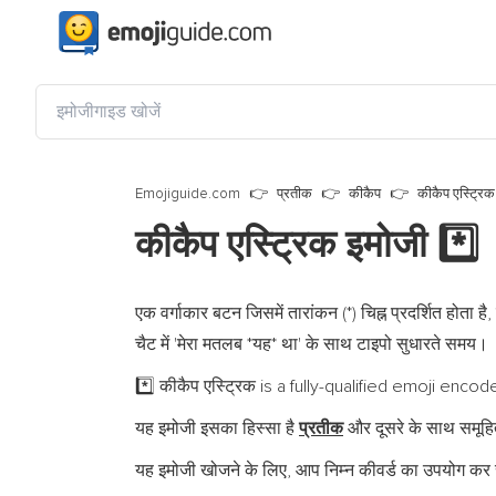
Emojiguide.com
प्रतीक
कीकैप
कीकैप एस्ट्रिक
कीकैप एस्ट्रिक इमोजी
*️⃣
एक वर्गाकार बटन जिसमें तारांकन (*) चिह्न प्रदर्शित होता ह
चैट में 'मेरा मतलब *यह* था' के साथ टाइपो सुधारते समय।
कीकैप एस्ट्रिक is a fully-qualified emoji encod
*️⃣
यह इमोजी इसका हिस्सा है
प्रतीक
और दूसरे के साथ समूहि
यह इमोजी खोजने के लिए, आप निम्न कीवर्ड का उपयोग कर स