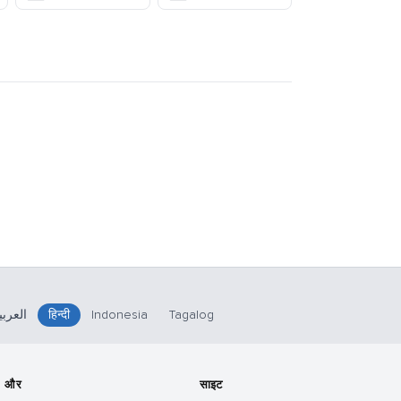
العربي
हिन्दी
Indonesia
Tagalog
और
साइट