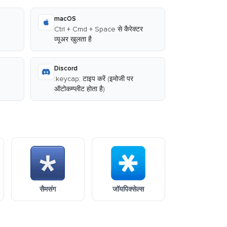
macOS
Ctrl + Cmd + Space से कैरेक्टर
व्यूअर खुलता है
Discord
:keycap: टाइप करें (इमोजी पर
ऑटोकम्प्लीट होता है)
सैमसंग
जॉयपिक्सेल्स