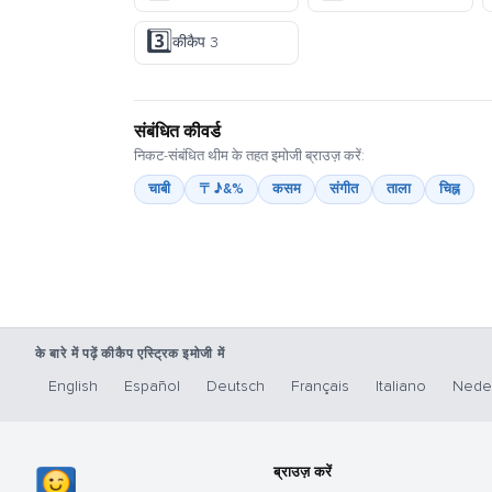
3️⃣
कीकैप 3
संबंधित कीवर्ड
निकट-संबंधित थीम के तहत इमोजी ब्राउज़ करें:
चाबी
〒♪&%
कसम
संगीत
ताला
चिह्न
के बारे में पढ़ें कीकैप एस्ट्रिक इमोजी में
English
Español
Deutsch
Français
Italiano
Nede
ब्राउज़ करें