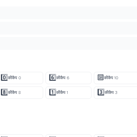
0️⃣
6️⃣
🔟
कीकैप 0
कीकैप 6
कीकैप 10
8️⃣
1️⃣
3️⃣
कीकैप 8
कीकैप 1
कीकैप 3