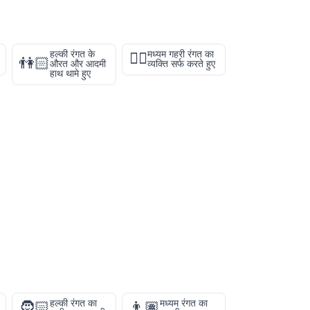
हल्की रंगत के
मध्यम गहरी रंगत का
🏄🏾
👫🏻
औरत और आदमी
व्यक्ति सर्फ करते हुए
हाथ थामे हुए
हल्की रंगत का
मध्यम रंगत का
🧔🏻
👨🏽