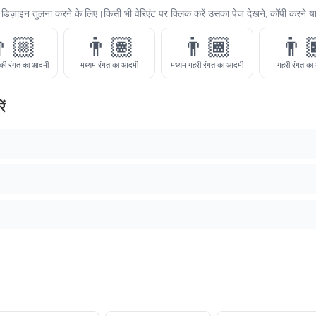
र्म डिज़ाइन तुलना करने के लिए।किसी भी वेरिएंट पर क्लिक करें उसका पेज देखने, कॉपी करने या
🏼
👨🏽
👨🏾
👨
्की रंगत का आदमी
मध्यम रंगत का आदमी
मध्यम गहरी रंगत का आदमी
गहरी रंगत का
ें