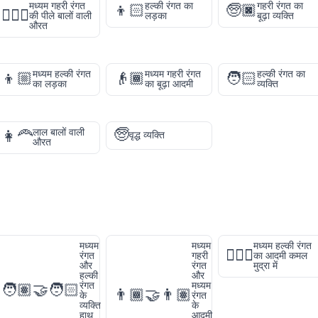
मध्यम गहरी रंगत
हल्की रंगत का
गहरी रंगत का
👦🏻
🧓🏿
👱🏾‍♀️
की पीले बालों वाली
लड़का
बूढ़ा व्यक्ति
औरत
मध्यम हल्की रंगत
मध्यम गहरी रंगत
हल्की रंगत का
👦🏼
👴🏾
🧑🏻
का लड़का
का बूढ़ा आदमी
व्यक्ति
🧓
लाल बालों वाली
👩‍🦰
वृद्ध व्यक्ति
औरत
मध्यम
मध्यम
मध्यम हल्की रंगत
🧘🏼‍♂️
रंगत
गहरी
का आदमी कमल
और
रंगत
मुद्रा में
हल्की
और
रंगत
मध्यम
🧑🏽‍🤝‍🧑🏻
👨🏾‍🤝‍👨🏽
के
रंगत
व्यक्ति
के
हाथ
आदमी