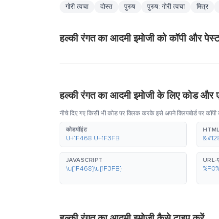
गोरी त्वचा
दोस्त
पुरुष
पुरुष: गोरी त्वचा
मित्र
हल्की रंगत का आदमी इमोजी को कॉपी और पेस्ट 
हल्की रंगत का आदमी इमोजी के लिए कोड और ए
नीचे दिए गए किसी भी कोड पर क्लिक करके इसे अपने क्लिपबोर्ड पर कॉपी 
कोडपॉइंट
HTML
U+1F468 U+1F3FB
&#12
JAVASCRIPT
URL-ए
\u{1F468}\u{1F3FB}
%F0
हल्की रंगत का आदमी इमोजी कैसे टाइप करें