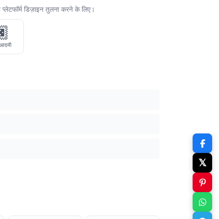
 प्लेटफॉर्म डिज़ाइन तुलना करने के लिए।
🏿
 आदमी
𝕏