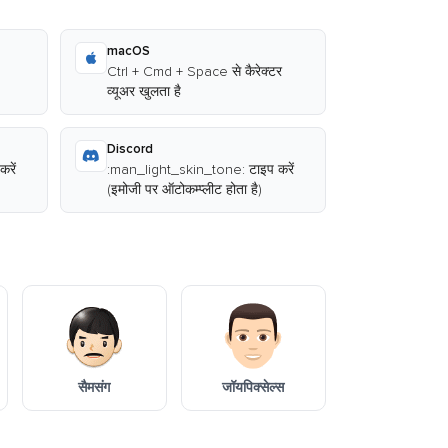
macOS
Ctrl + Cmd + Space से कैरेक्टर
व्यूअर खुलता है
Discord
रें
:man_light_skin_tone: टाइप करें
(इमोजी पर ऑटोकम्प्लीट होता है)
सैमसंग
जॉयपिक्सेल्स