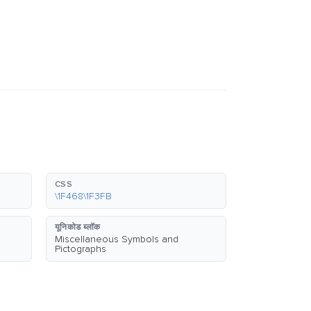
CSS
\1F468\1F3FB
यूनिकोड ब्लॉक
Miscellaneous Symbols and
Pictographs