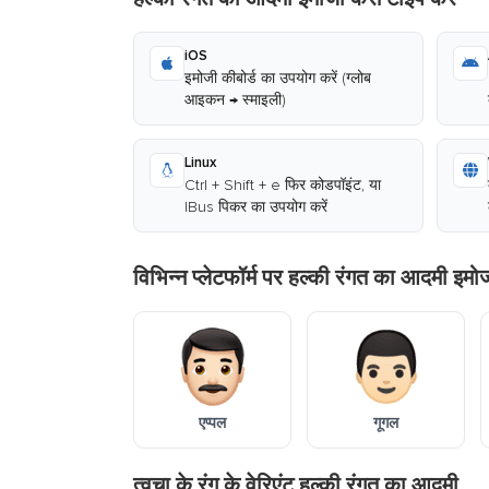
iOS
इमोजी कीबोर्ड का उपयोग करें (ग्लोब
आइकन → स्माइली)
Linux
Ctrl + Shift + e फिर कोडपॉइंट, या
IBus पिकर का उपयोग करें
विभिन्न प्लेटफॉर्म पर हल्की रंगत का आदमी इमो
एप्पल
गूगल
त्वचा के रंग के वेरिएंट हल्की रंगत का आदमी