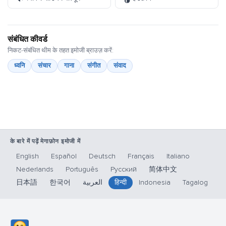
संबंधित कीवर्ड
निकट-संबंधित थीम के तहत इमोजी ब्राउज़ करें:
ध्वनि
संचार
गाना
संगीत
संवाद
के बारे में पढ़ें मेगाफ़ोन इमोजी में
English
Español
Deutsch
Français
Italiano
Nederlands
Português
Русский
简体中文
日本語
한국어
العربية
हिन्दी
Indonesia
Tagalog