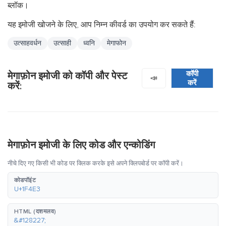
ब्लॉक।
यह इमोजी खोजने के लिए, आप निम्न कीवर्ड का उपयोग कर सकते हैं:
उत्साहवर्धन
उत्साही
ध्वनि
मेगाफोन
कॉपी
मेगाफ़ोन इमोजी को कॉपी और पेस्ट
📣
करें
करें:
मेगाफ़ोन इमोजी के लिए कोड और एन्कोडिंग
नीचे दिए गए किसी भी कोड पर क्लिक करके इसे अपने क्लिपबोर्ड पर कॉपी करें।
कोडपॉइंट
U+1F4E3
HTML (दशमलव)
&#128227;