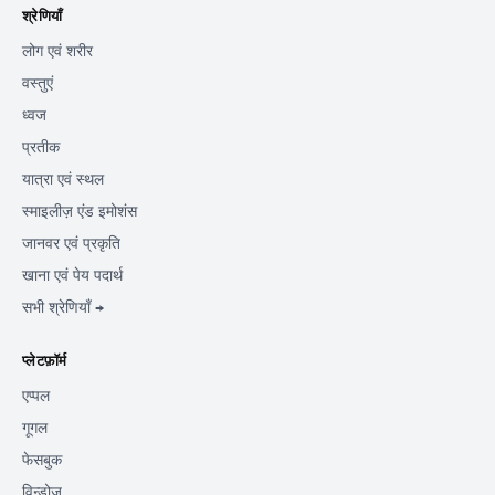
श्रेणियाँ
लोग एवं शरीर
वस्तुएं
ध्वज
प्रतीक
यात्रा एवं स्थल
स्माइलीज़ एंड इमोशंस
जानवर एवं प्रकृति
खाना एवं पेय पदार्थ
सभी श्रेणियाँ →
प्लेटफ़ॉर्म
एप्पल
गूगल
फेसबुक
विन्डोज़