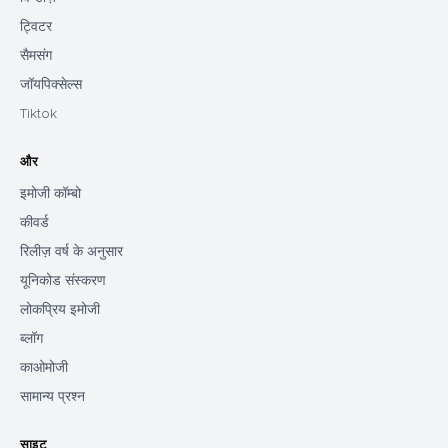
ट्विटर
सैमसंग
जॉयपिक्सेल्स
Tiktok
और
इमोजी कॉम्बो
कीवर्ड
रिलीज़ वर्ष के अनुसार
यूनिकोड संस्करण
लोकप्रिय इमोजी
ब्लॉग
काओमोजी
सामान्य प्रश्न
साइट