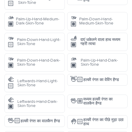
हैण्ड
🏻
Skin-Tone
🫴
🫳
Palm-Up-Hand-Medium-
Palm-Down-Hand-
🏾
🏽
Dark-Skin-Tone
Medium-Skin-Tone
🫳
🫸
Palm-Down-Hand-Light-
दाएं धकेलने वाला हाथ मध्यम
🏻
🏾
Skin-Tone
गहरी त्वचा
🫳
🫴
Palm-Down-Hand-Dark-
Palm-Up-Hand-Dark-
🏿
🏿
Skin-Tone
Skin-Tone
🫲
👋🏻
हल्की रंगत का वेविंग हैण्ड
Leftwards-Hand-Light-
🏻
Skin-Tone
🫲
मध्यम हल्की रंगत का
🖖🏼
Leftwards-Hand-Dark-
वालकैन हैण्ड
🏿
Skin-Tone
🖖🏻
हल्की रंगत का पीछे मुड़ा उठा
🤚🏻
हल्की रंगत का वालकैन हैण्ड
हाथ