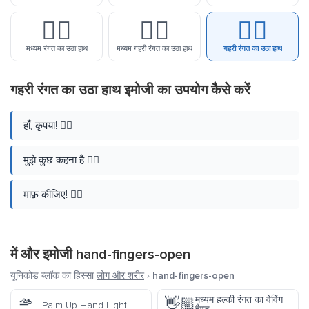
✋🏽
✋🏾
✋🏿
मध्यम रंगत का उठा हाथ
मध्यम गहरी रंगत का उठा हाथ
गहरी रंगत का उठा हाथ
गहरी रंगत का उठा हाथ इमोजी का उपयोग कैसे करें
हाँ, कृपया! ✋🏿
मुझे कुछ कहना है ✋🏿
माफ़ कीजिए! ✋🏿
में और इमोजी
hand-fingers-open
यूनिकोड ब्लॉक का हिस्सा
लोग और शरीर
›
hand-fingers-open
🫴
मध्यम हल्की रंगत का वेविंग
👋🏼
Palm-Up-Hand-Light-