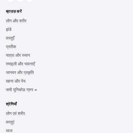
ब्राउज़ करें
लोग और शरीर
झंडे
वस्तुएँ
प्रतीक
यात्रा और स्थान
स्माइली और भावनाएँ
जानवर और प्रकृति
खाना और पेय
सभी यूनिकोड ग्रुप →
श्रेणियाँ
लोग एवं शरीर
वस्तुएं
ध्वज