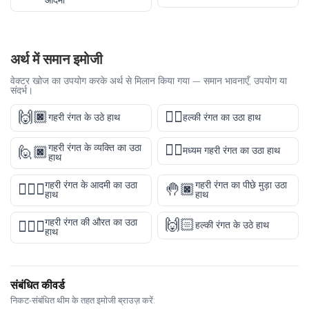
आदमी
अर्थ में समान इमोजी
वेक्टर खोज का उपयोग करके अर्थ से मिलान किया गया — समान भावनाएँ, उपयोग या
संदर्भ।
🙌🏿
✋🏻
गहरी रंगत के उठे हाथ
हल्की रंगत का उठा हाथ
✋🏾
गहरी रंगत के व्यक्ति का उठा
🙋🏿
मध्यम गहरी रंगत का उठा हाथ
हाथ
गहरी रंगत के आदमी का उठा
गहरी रंगत का पीछे मुड़ा उठा
🙋🏿‍♂️
🤚🏿
हाथ
हाथ
🙌🏻
गहरी रंगत की औरत का उठा
🙋🏿‍♀️
हल्की रंगत के उठे हाथ
हाथ
संबंधित कीवर्ड
निकट-संबंधित थीम के तहत इमोजी ब्राउज़ करें: