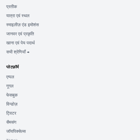
प्रतीक
यात्रा एवं स्थल
स्माइलीज़ एंड इमोशंस
जानवर एवं प्रकृति
खाना एवं पेय पदार्थ
सभी श्रेणियाँ →
प्लेटफ़ॉर्म
एप्पल
गूगल
फेसबुक
विन्डोज़
ट्विटर
सैमसंग
जॉयपिक्सेल्स