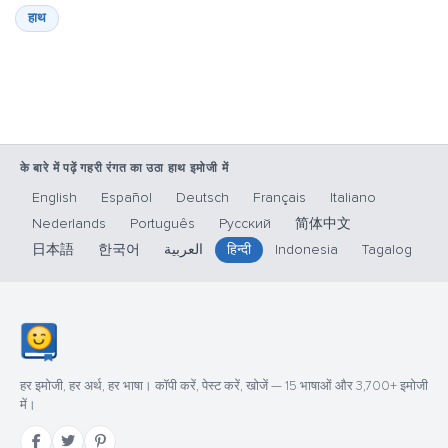
हाथ
के बारे में पढ़ें गहरी रंगत का उठा हाथ इमोजी में
English
Español
Deutsch
Français
Italiano
Nederlands
Português
Русский
简体中文
日本語
한국어
العربية
हिन्दी
Indonesia
Tagalog
हर इमोजी, हर अर्थ, हर भाषा। कॉपी करें, पेस्ट करें, खोजें — 15 भाषाओं और 3,700+ इमोजी
में।