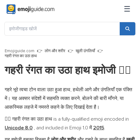
☰
Emojiguide.com
लोग और शरीर
खुली उंगलियाँ
गहरी रंगत का उठा हाथ
गहरी रंगत का उठा हाथ इमोजी
✋🏿
गहरे भूरे त्वचा टोन वाला उठा हुआ हाथ, हथेली आगे और उंगलियाँ एक पंक्ति
में। यह अक्सर संदेशों में सहमति व्यक्त करने, बोलने की बारी माँगने, या
आकस्मिक लहजे में नमस्ते कहने के लिए दिखाई देता है।
गहरी रंगत का उठा हाथ is a fully-qualified emoji encoded in
✋🏿
Unicode 8.0
, and included in Emoji 1.0 में
2015
.
यह इमोजी इसका हिस्सा है
लोग और शरीर
और दूसरे के साथ समूहित है
खुली