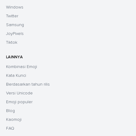
Windows
Twitter
Samsung
JoyPixels
Tiktok
LAINNYA
Kombinasi Emoji
Kata Kunci
Berdasarkan tahun rilis
Versi Unicode
Emoji populer
Blog
Kaomoji
FAQ