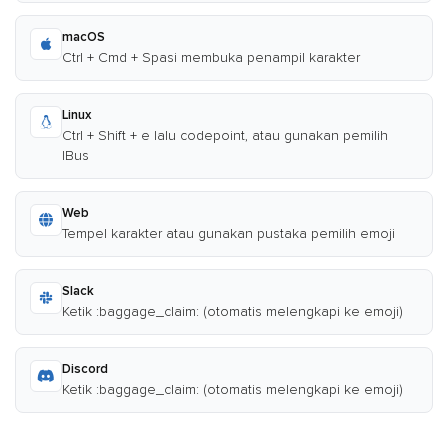
macOS
Ctrl + Cmd + Spasi membuka penampil karakter
Linux
Ctrl + Shift + e lalu codepoint, atau gunakan pemilih
IBus
Web
Tempel karakter atau gunakan pustaka pemilih emoji
Slack
Ketik :baggage_claim: (otomatis melengkapi ke emoji)
Discord
Ketik :baggage_claim: (otomatis melengkapi ke emoji)