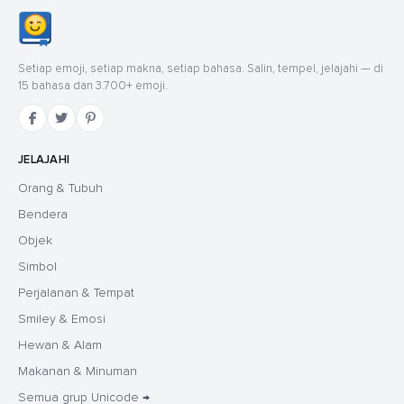
Setiap emoji, setiap makna, setiap bahasa. Salin, tempel, jelajahi — di
15 bahasa dan 3.700+ emoji.
JELAJAHI
Orang & Tubuh
Bendera
Objek
Simbol
Perjalanan & Tempat
Smiley & Emosi
Hewan & Alam
Makanan & Minuman
Semua grup Unicode →