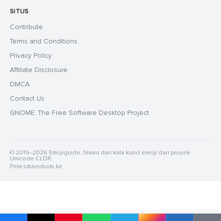
SITUS
Contribute
Terms and Conditions
Privacy Policy
Affiliate Disclosure
DMCA
Contact Us
GNOME: The Free Software Desktop Project
© 2019–2026 Emojiguide. Nama dan kata kunci emoji dari proyek
Unicode CLDR.
Peta situs
robots.txt