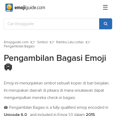
☰
Emojiguide.com
Simbol
Rambu Lalu Lintas
Pengambilan Bagasi
Pengambilan Bagasi Emoji
🛄
Emoji ini menunjukkan simbol sebuah koper di ban berjalan.
Ini merupakan daerah di pitaara di mana wisatawan dapat
mengumpulkan mereka check-in bagasi.
Pengambilan Bagasi is a fully-qualified emoji encoded in
🛄
Unicode 6.0
, and included in Emoji 1.0 dalam
2015
.