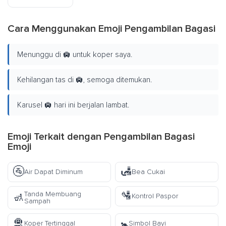
Cara Menggunakan Emoji Pengambilan Bagasi
Menunggu di 🛄 untuk koper saya.
Kehilangan tas di 🛄, semoga ditemukan.
Karusel 🛄 hari ini berjalan lambat.
Emoji Terkait dengan Pengambilan Bagasi
Emoji
🚰
🛃
Air Dapat Diminum
Bea Cukai
🛂
Tanda Membuang
🚮
Kontrol Paspor
Sampah
🛅
🚼
Koper Tertinggal
Simbol Bayi