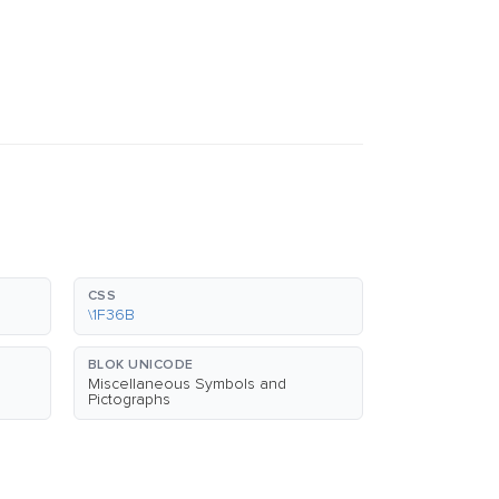
CSS
\1F36B
BLOK UNICODE
Miscellaneous Symbols and
Pictographs