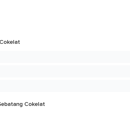
Cokelat
Sebatang Cokelat