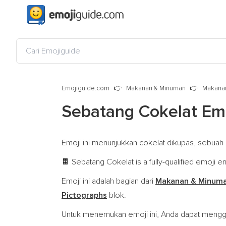
Emojiguide.com
Makanan & Minuman
Makana
Sebatang Cokelat Em
Emoji ini menunjukkan cokelat dikupas, sebua
Sebatang Cokelat is a fully-qualified emoji 
🍫
Emoji ini adalah bagian dari
Makanan & Minum
Pictographs
blok.
Untuk menemukan emoji ini, Anda dapat menggu