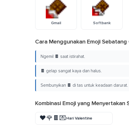
Gmail
Softbank
Cara Menggunakan Emoji Sebatang 
Ngemil 🍫 saat istirahat.
🍫 gelap sangat kaya dan halus.
Sembunyikan 🍫 di tas untuk keadaan darurat.
Kombinasi Emoji yang Menyertakan 
❤️🌹🍫💌
Hari Valentine