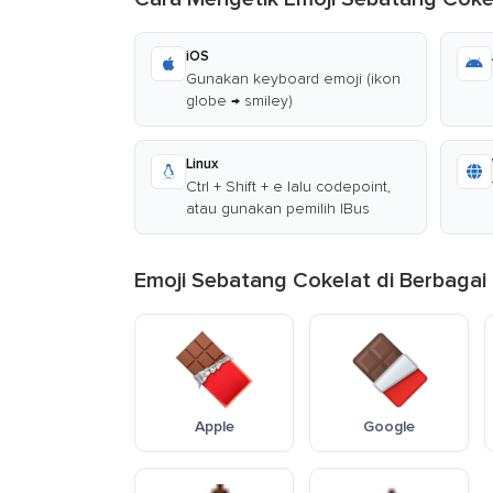
iOS
Gunakan keyboard emoji (ikon
globe → smiley)
Linux
Ctrl + Shift + e lalu codepoint,
atau gunakan pemilih IBus
Emoji Sebatang Cokelat di Berbagai
Apple
Google