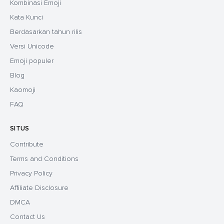
Kombinasi Emoji
Kata Kunci
Berdasarkan tahun rilis
Versi Unicode
Emoji populer
Blog
Kaomoji
FAQ
SITUS
Contribute
Terms and Conditions
Privacy Policy
Affiliate Disclosure
DMCA
Contact Us