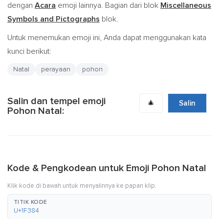
dengan
Acara
emoji lainnya. Bagian dari blok
Miscellaneous
Symbols and Pictographs
blok.
Untuk menemukan emoji ini, Anda dapat menggunakan kata
kunci berikut:
Natal
perayaan
pohon
Salin dan tempel emoji
🎄
Salin
Pohon Natal:
Kode & Pengkodean untuk Emoji Pohon Natal
Klik kode di bawah untuk menyalinnya ke papan klip.
TITIK KODE
U+1F384