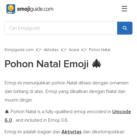
☰
Emojiguide.com
Aktivitas
Acara
Pohon Natal
Pohon Natal Emoji
🎄
Emoji ini menunjukkan pohon Natal dihiasi dengan ornamen
dan bintang di atas. Emoji yang dikaitkan dengan Natal dan
musim dingin.
Pohon Natal is a fully-qualified emoji encoded in
Unicode
🎄
6.0
, and included in Emoji 0.6.
Emoji ini adalah bagian dari
Aktivitas
dan dikelompokkan