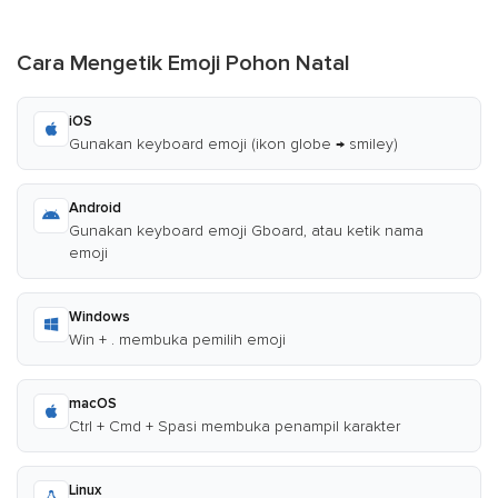
Cara Mengetik Emoji Pohon Natal
iOS
Gunakan keyboard emoji (ikon globe → smiley)
Android
Gunakan keyboard emoji Gboard, atau ketik nama
emoji
Windows
Win + . membuka pemilih emoji
macOS
Ctrl + Cmd + Spasi membuka penampil karakter
Linux