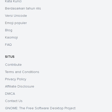
Kata Kunci
Berdasarkan tahun rilis
Versi Unicode
Emoji populer
Blog
Kaomoji
FAQ
SITUS
Contribute
Terms and Conditions
Privacy Policy
Affiliate Disclosure
DMCA
Contact Us
GNOME: The Free Software Desktop Project