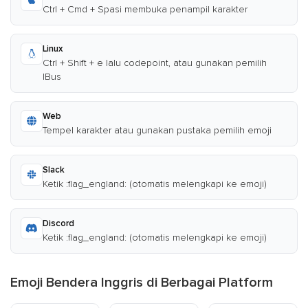
Ctrl + Cmd + Spasi membuka penampil karakter
Linux
Ctrl + Shift + e lalu codepoint, atau gunakan pemilih
IBus
Web
Tempel karakter atau gunakan pustaka pemilih emoji
Slack
Ketik :flag_england: (otomatis melengkapi ke emoji)
Discord
Ketik :flag_england: (otomatis melengkapi ke emoji)
Emoji Bendera Inggris di Berbagai Platform