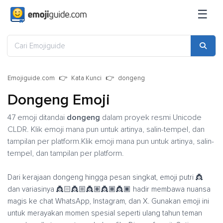
☰
Emojiguide.com
Kata Kunci
dongeng
Dongeng Emoji
47 emoji ditandai
dongeng
dalam proyek resmi Unicode
CLDR. Klik emoji mana pun untuk artinya, salin-tempel, dan
tampilan per platform.Klik emoji mana pun untuk artinya, salin-
tempel, dan tampilan per platform.
Dari kerajaan dongeng hingga pesan singkat, emoji putri 👸
dan variasinya 👸🏻👸🏼👸🏽👸🏾👸🏿 hadir membawa nuansa
magis ke chat WhatsApp, Instagram, dan X. Gunakan emoji ini
untuk merayakan momen spesial seperti ulang tahun teman