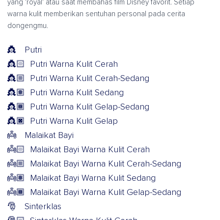
yang 'royal' atau saat membahas film Disney favorit. Setiap
warna kulit memberikan sentuhan personal pada cerita
dongengmu.
👸
Putri
👸🏻
Putri Warna Kulit Cerah
👸🏼
Putri Warna Kulit Cerah-Sedang
👸🏽
Putri Warna Kulit Sedang
👸🏾
Putri Warna Kulit Gelap-Sedang
👸🏿
Putri Warna Kulit Gelap
👼
Malaikat Bayi
👼🏻
Malaikat Bayi Warna Kulit Cerah
👼🏼
Malaikat Bayi Warna Kulit Cerah-Sedang
👼🏽
Malaikat Bayi Warna Kulit Sedang
👼🏾
Malaikat Bayi Warna Kulit Gelap-Sedang
🎅
Sinterklas