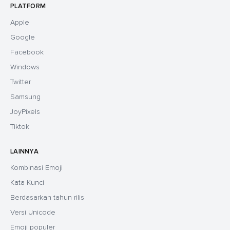
PLATFORM
Apple
Google
Facebook
Windows
Twitter
Samsung
JoyPixels
Tiktok
LAINNYA
Kombinasi Emoji
Kata Kunci
Berdasarkan tahun rilis
Versi Unicode
Emoji populer