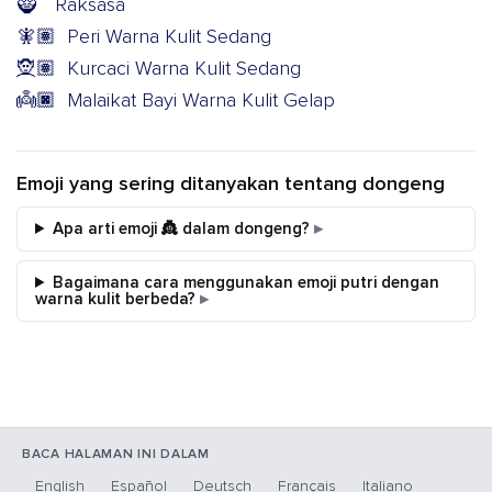
🧌
Raksasa
🧚🏽
Peri Warna Kulit Sedang
🧝🏽
Kurcaci Warna Kulit Sedang
👼🏿
Malaikat Bayi Warna Kulit Gelap
Emoji yang sering ditanyakan tentang dongeng
Apa arti emoji 👸 dalam dongeng?
Bagaimana cara menggunakan emoji putri dengan
warna kulit berbeda?
BACA HALAMAN INI DALAM
English
Español
Deutsch
Français
Italiano