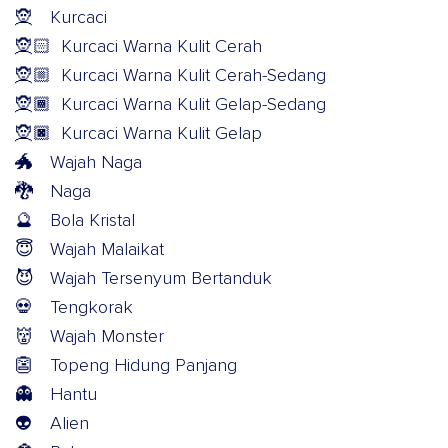
🧝
Kurcaci
🧝🏻
Kurcaci Warna Kulit Cerah
🧝🏼
Kurcaci Warna Kulit Cerah-Sedang
🧝🏾
Kurcaci Warna Kulit Gelap-Sedang
🧝🏿
Kurcaci Warna Kulit Gelap
🐲
Wajah Naga
🐉
Naga
🔮
Bola Kristal
😇
Wajah Malaikat
😈
Wajah Tersenyum Bertanduk
💀
Tengkorak
👹
Wajah Monster
👺
Topeng Hidung Panjang
👻
Hantu
👽
Alien