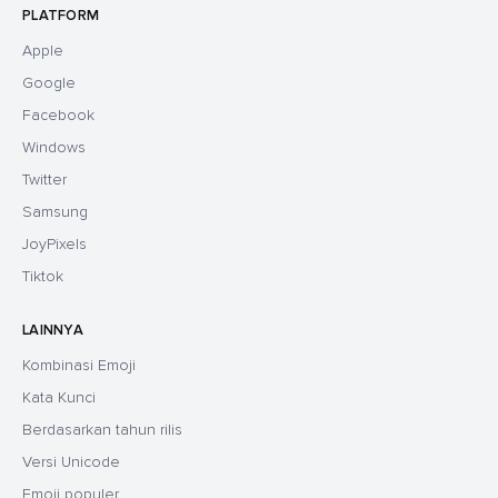
PLATFORM
Apple
Google
Facebook
Windows
Twitter
Samsung
JoyPixels
Tiktok
LAINNYA
Kombinasi Emoji
Kata Kunci
Berdasarkan tahun rilis
Versi Unicode
Emoji populer