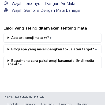
🥲
Wajah Tersenyum Dengan Air Mata
😁
Wajah Gembira Dengan Mata Bahagia
Emoji yang sering ditanyakan tentang mata
Apa arti emoji mata 👀?
Emoji apa yang melambangkan fokus atau target?
Bagaimana cara pakai emoji kacamata 👓 di media
sosial?
BACA HALAMAN INI DALAM
English
Español
Deutsch
Français
Italiano