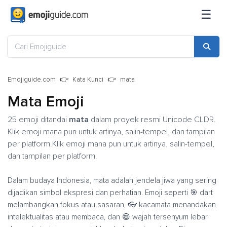
☰
Emojiguide.com
Kata Kunci
mata
Mata Emoji
25 emoji ditandai
mata
dalam proyek resmi Unicode CLDR.
Klik emoji mana pun untuk artinya, salin-tempel, dan tampilan
per platform.Klik emoji mana pun untuk artinya, salin-tempel,
dan tampilan per platform.
Dalam budaya Indonesia, mata adalah jendela jiwa yang sering
dijadikan simbol ekspresi dan perhatian. Emoji seperti 🎯 dart
melambangkan fokus atau sasaran, 👓 kacamata menandakan
intelektualitas atau membaca, dan 😄 wajah tersenyum lebar