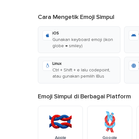
Cara Mengetik Emoji Simpul
iOS
Gunakan keyboard emoji (ikon
globe → smiley)
Linux
Ctrl + Shift + e lalu codepoint,
atau gunakan pemilih IBus
Emoji Simpul di Berbagai Platform
Apple
Google