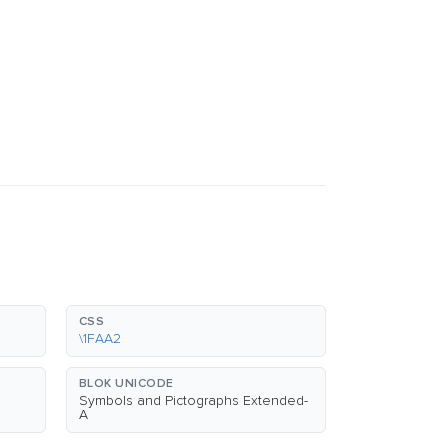
CSS
\1FAA2
BLOK UNICODE
Symbols and Pictographs Extended-
A