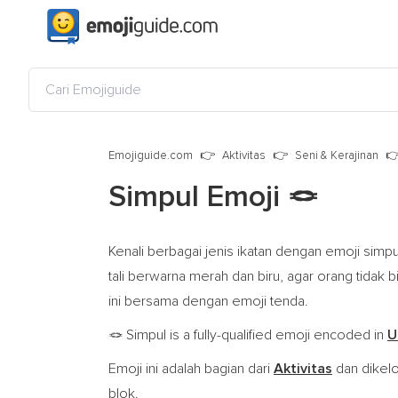
Emojiguide.com
Aktivitas
Seni & Kerajinan
Simpul Emoji
🪢
Kenali berbagai jenis ikatan dengan emoji simpu
tali berwarna merah dan biru, agar orang tidak
ini bersama dengan emoji tenda.
Simpul is a fully-qualified emoji encoded in
U
🪢
Emoji ini adalah bagian dari
Aktivitas
dan dike
blok.