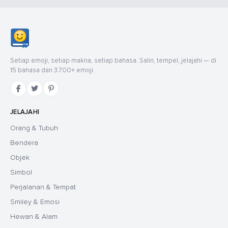
Setiap emoji, setiap makna, setiap bahasa. Salin, tempel, jelajahi — di
15 bahasa dan 3.700+ emoji.
JELAJAHI
Orang & Tubuh
Bendera
Objek
Simbol
Perjalanan & Tempat
Smiley & Emosi
Hewan & Alam