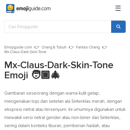
☰
Emojiguide.com
Orang & Tubuh
Fantasi Orang
Mx-Claus-Dark-Skin-Tone
Mx-Claus-Dark-Skin-Tone
Emoji
🧑🏿‍🎄
Gambaran seseorang dengan warna kulit gelap,
mengenakan topi dan setelan ala Sinterklas merah, dengan
ekspresi netral atau tersenyum. Ini umumnya digunakan untuk
mewakili versi netral gender atau non-biner dari Sinterklas,
sering dalam konteks liburan, pemberian hadiah, atau