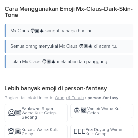
Cara Menggunakan Emoji Mx-Claus-Dark-Skin-
Tone
Mx Claus 🧑🏿‍🎄 sangat bahagia hari ini.
Semua orang menyukai Mx Claus 🧑🏿‍🎄 di acara itu.
Itulah Mx Claus 🧑🏿‍🎄 melambai dari panggung.
Lebih banyak emoji di
person-fantasy
Bagian dari blok Unicode
Orang & Tubuh
›
person-fantasy
Pahlawan Super
Vampir Warna Kulit
🧛🏿
🦸🏾
Warna Kulit Gelap-
Gelap
Sedang
Kurcaci Warna Kulit
Pria Duyung Warna
🧝🏿
🧜🏿‍♂️
Gelap
Kulit Gelap