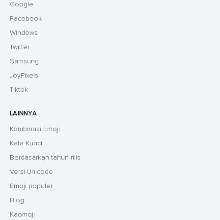
Google
Facebook
Windows
Twitter
Samsung
JoyPixels
Tiktok
LAINNYA
Kombinasi Emoji
Kata Kunci
Berdasarkan tahun rilis
Versi Unicode
Emoji populer
Blog
Kaomoji