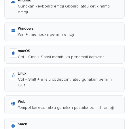
Android
Gunakan keyboard emoji Gboard, atau ketik nama
emoji
Windows
Win + . membuka pemilih emoji
macOS
Ctrl + Cmd + Spasi membuka penampil karakter
Linux
Ctrl + Shift + e lalu codepoint, atau gunakan pemilih
IBus
Web
Tempel karakter atau gunakan pustaka pemilih emoji
Slack