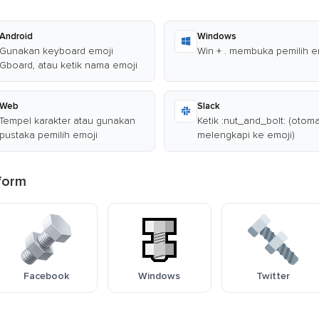
Android
Windows
Gunakan keyboard emoji
Win + . membuka pemilih e
Gboard, atau ketik nama emoji
Web
Slack
Tempel karakter atau gunakan
Ketik :nut_and_bolt: (otoma
pustaka pemilih emoji
melengkapi ke emoji)
form
Facebook
Windows
Twitter