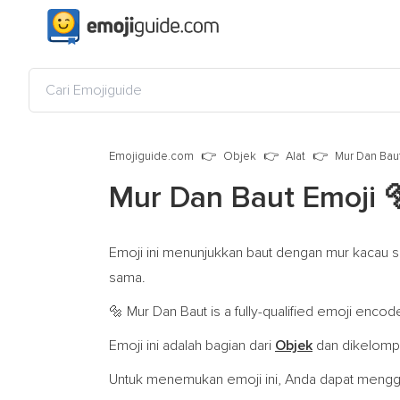
Emojiguide.com
Objek
Alat
Mur Dan Bau
Mur Dan Baut Emoji

Emoji ini menunjukkan baut dengan mur kacau s
sama.
Mur Dan Baut is a fully-qualified emoji encod
🔩
Emoji ini adalah bagian dari
Objek
dan dikelom
Untuk menemukan emoji ini, Anda dapat menggu