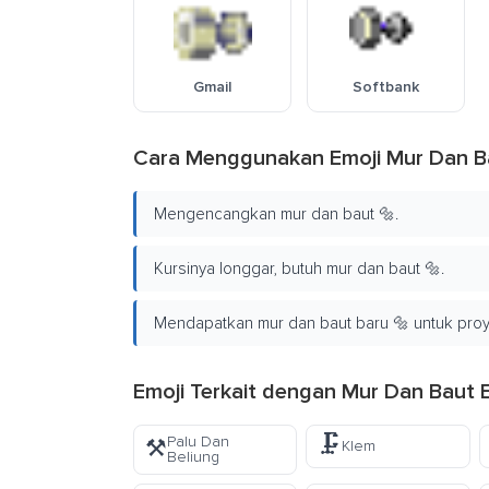
Gmail
Softbank
Cara Menggunakan Emoji Mur Dan B
Mengencangkan mur dan baut 🔩.
Kursinya longgar, butuh mur dan baut 🔩.
Mendapatkan mur dan baut baru 🔩 untuk proy
Emoji Terkait dengan Mur Dan Baut 
🗜️
Palu Dan
⚒️
Klem
Beliung