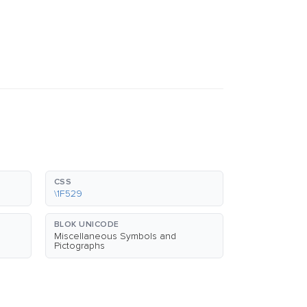
CSS
\1F529
BLOK UNICODE
Miscellaneous Symbols and
Pictographs