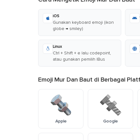
iOS
Gunakan keyboard emoji (ikon
globe → smiley)
Linux
Ctrl + Shift + e lalu codepoint,
atau gunakan pemilih IBus
Emoji Mur Dan Baut di Berbagai Plat
Apple
Google