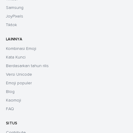
Samsung
JoyPixels
Tiktok
LAINNYA
Kombinasi Emoji
Kata Kunci
Berdasarkan tahun rilis
Versi Unicode
Emoji populer
Blog
Kaomoji
FAQ
SITUS
Contribute