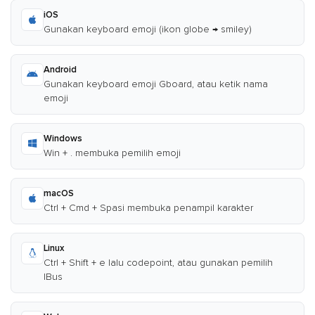
iOS
Gunakan keyboard emoji (ikon globe → smiley)
Android
Gunakan keyboard emoji Gboard, atau ketik nama
emoji
Windows
Win + . membuka pemilih emoji
macOS
Ctrl + Cmd + Spasi membuka penampil karakter
Linux
Ctrl + Shift + e lalu codepoint, atau gunakan pemilih
IBus