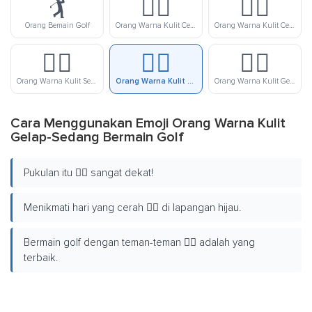
🏌️
🏌🏻
🏌🏼
Orang Bemain Golf
Orang Warna Kulit Cerah Bermain Golf
Orang Warna Kulit Cerah-Sedang Bermain Golf
🏌🏽
🏌🏾
🏌🏿
Orang Warna Kulit Sedang Bermain Golf
Orang Warna Kulit Gelap-Sedang Bermain Golf
Orang Warna Kulit Gelap Bermain Golf
Cara Menggunakan Emoji Orang Warna Kulit
Gelap-Sedang Bermain Golf
Pukulan itu 🏌🏾 sangat dekat!
Menikmati hari yang cerah 🏌🏾 di lapangan hijau.
Bermain golf dengan teman-teman 🏌🏾 adalah yang
terbaik.