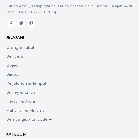
Setiap emoji, setiap makna, setiap bahasa. Salin, tempel, jelajahi — di
15 bahasa dan 3.700+ emoji.
JELAJAHI
Orang & Tubuh
Bendera
Objek
Simbol
Perjalanan & Tempat
Smiley & Emosi
Hewan & Alam
Makanan & Minuman
Semua grup Unicode →
KATEGORI