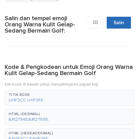
Salin dan tempel emoji
🏌🏾
Salin
Orang Warna Kulit Gelap-
Sedang Bermain Golf:
Kode & Pengkodean untuk Emoji Orang Warna
Kulit Gelap-Sedang Bermain Golf
Klik kode di bawah untuk menyalinnya ke papan klip.
TITIK KODE
U+1F3CC U+1F3FE
HTML (DESIMAL)
&#127948;&#127998;
HTML (HEKSADESIMAL)
&#x1F3CC;&#x1F3FE;