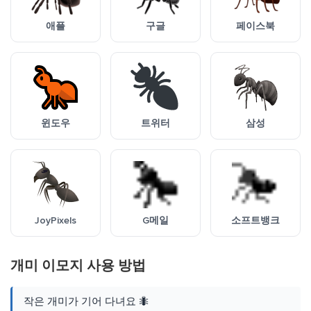
애플
구글
페이스북
윈도우
트위터
삼성
JoyPixels
G메일
소프트뱅크
개미 이모지 사용 방법
작은 개미가 기어 다녀요 🐜