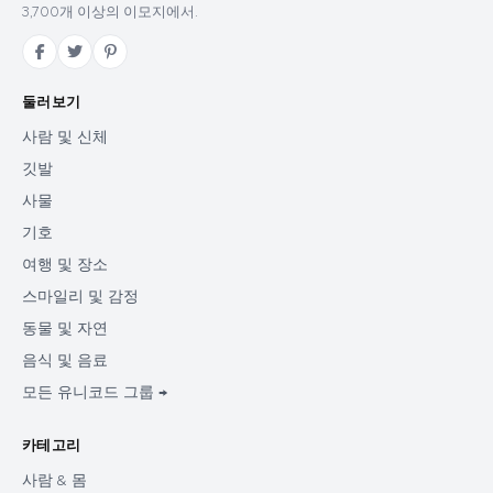
3,700개 이상의 이모지에서.
둘러보기
사람 및 신체
깃발
사물
기호
여행 및 장소
스마일리 및 감정
동물 및 자연
음식 및 음료
모든 유니코드 그룹 →
카테고리
사람 & 몸