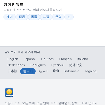
관련 키워드
밀접하게 관련된 주제 아래 이모지 둘러보기:
개미
정원
동물
느낌
주먹
손
알아보기 개미 이모지 에서
English
Español
Deutsch
Français
Italiano
Nederlands
Português
Русский
简体中文
日本語
한국어
العربية
हिन्दी
Indonesia
Tagalog
모든 이모지, 모든 의미, 모든 언어. 복사, 붙여넣기, 탐색 — 15개 언어와