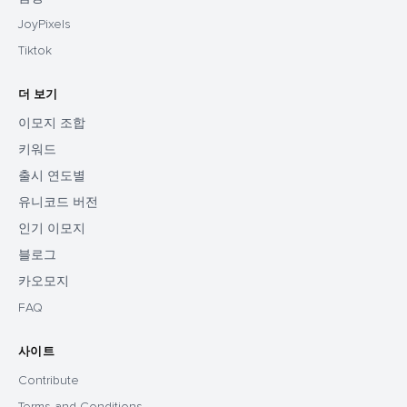
JoyPixels
Tiktok
더 보기
이모지 조합
키워드
출시 연도별
유니코드 버전
인기 이모지
블로그
카오모지
FAQ
사이트
Contribute
Terms and Conditions