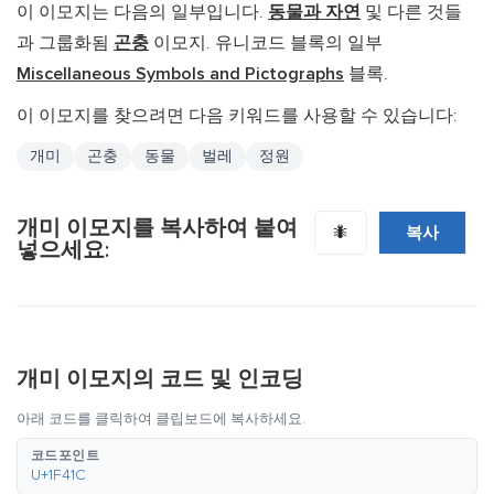
이 이모지는 다음의 일부입니다.
동물과 자연
및 다른 것들
과 그룹화됨
곤충
이모지. 유니코드 블록의 일부
Miscellaneous Symbols and Pictographs
블록.
이 이모지를 찾으려면 다음 키워드를 사용할 수 있습니다:
개미
곤충
동물
벌레
정원
개미 이모지를 복사하여 붙여
복사
🐜
넣으세요:
개미 이모지의 코드 및 인코딩
아래 코드를 클릭하여 클립보드에 복사하세요.
코드포인트
U+1F41C