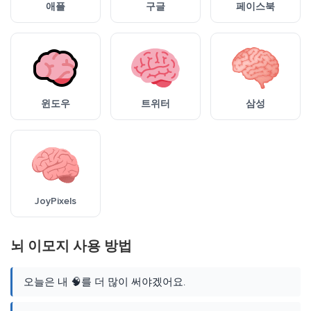
애플
구글
페이스북
윈도우
트위터
삼성
JoyPixels
뇌 이모지 사용 방법
오늘은 내 🧠를 더 많이 써야겠어요.