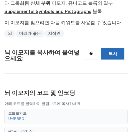
과 그룹화됨
신체 부위
이모지. 유니코드 블록의 일부
Supplemental Symbols and Pictographs
블록.
이 이모지를 찾으려면 다음 키워드를 사용할 수 있습니다:
뇌
머리가 좋은
지적인
뇌 이모지를 복사하여 붙여넣
복사
🧠
으세요:
뇌 이모지의 코드 및 인코딩
아래 코드를 클릭하여 클립보드에 복사하세요.
코드포인트
U+1F9E0
HTML (10진수)