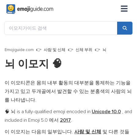
☰
Emojiguide.com
사람 및 신체
신체 부위
뇌
뇌 이모지
🧠
이 이모티콘은 몸의 내부 활동의 대부분을 통제하는 기능을
가지고 있고 두개골에서 발견할 수 있는 분홍색의 사람의 뇌
를 나타냅니다.
뇌 is a fully-qualified emoji encoded in
Unicode 10.0
, and
🧠
included in Emoji 5.0 에서
2017
.
이 이모지는 다음의 일부입니다.
사람 및 신체
및 다른 것들