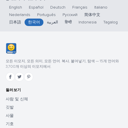
English
Español
Deutsch
Français
Italiano
Nederlands
Português
Русский
简体中文
日本語
한국어
العربية
हिन्दी
Indonesia
Tagalog
모든 이모지, 모든 의미, 모든 언어. 복사, 붙여넣기, 탐색 — 15개 언어와
3,700개 이상의 이모지에서.
둘러보기
사람 및 신체
깃발
사물
기호