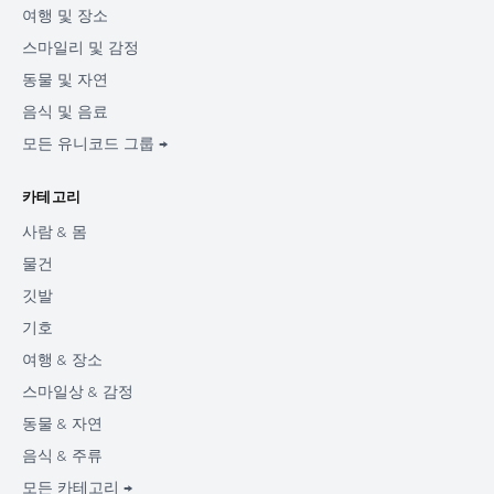
여행 및 장소
스마일리 및 감정
동물 및 자연
음식 및 음료
모든 유니코드 그룹 →
카테고리
사람 & 몸
물건
깃발
기호
여행 & 장소
스마일상 & 감정
동물 & 자연
음식 & 주류
모든 카테고리 →