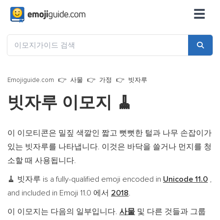
☰
Emojiguide.com
사물
가정
빗자루
빗자루 이모지
🧹
이 이모티콘은 밀짚 색깔인 짧고 뻣뻣한 털과 나무 손잡이가
있는 빗자루를 나타냅니다. 이것은 바닥을 쓸거나 먼지를 청
소할 때 사용됩니다.
빗자루 is a fully-qualified emoji encoded in
Unicode 11.0
,
🧹
and included in Emoji 11.0 에서
2018
.
이 이모지는 다음의 일부입니다.
사물
및 다른 것들과 그룹