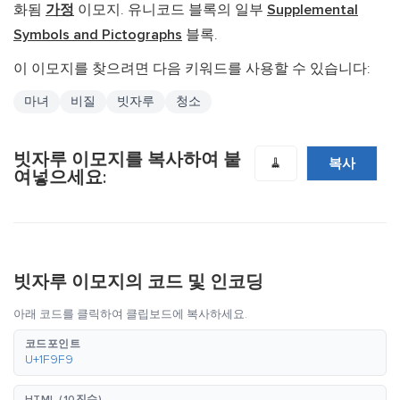
화됨
가정
이모지. 유니코드 블록의 일부
Supplemental
Symbols and Pictographs
블록.
이 이모지를 찾으려면 다음 키워드를 사용할 수 있습니다:
마녀
비질
빗자루
청소
빗자루 이모지를 복사하여 붙
복사
🧹
여넣으세요:
빗자루 이모지의 코드 및 인코딩
아래 코드를 클릭하여 클립보드에 복사하세요.
코드포인트
U+1F9F9
HTML (10진수)