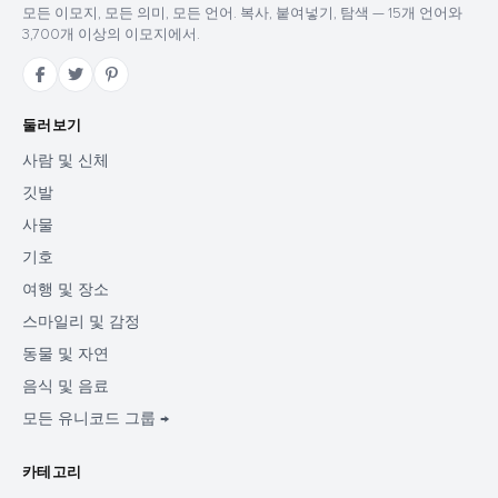
모든 이모지, 모든 의미, 모든 언어. 복사, 붙여넣기, 탐색 — 15개 언어와
3,700개 이상의 이모지에서.
둘러보기
사람 및 신체
깃발
사물
기호
여행 및 장소
스마일리 및 감정
동물 및 자연
음식 및 음료
모든 유니코드 그룹 →
카테고리