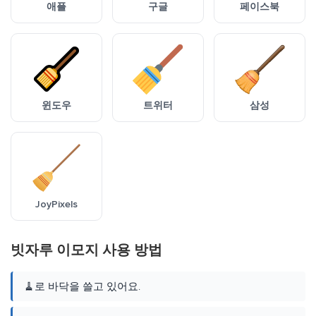
애플
구글
페이스북
윈도우
트위터
삼성
JoyPixels
빗자루 이모지 사용 방법
🧹로 바닥을 쓸고 있어요.