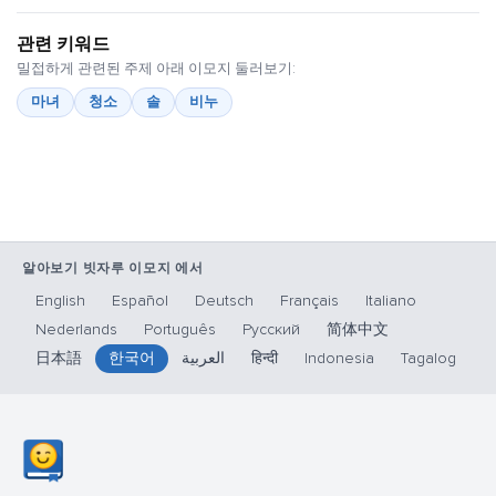
관련 키워드
밀접하게 관련된 주제 아래 이모지 둘러보기:
마녀
청소
솔
비누
알아보기 빗자루 이모지 에서
English
Español
Deutsch
Français
Italiano
Nederlands
Português
Русский
简体中文
日本語
한국어
العربية
हिन्दी
Indonesia
Tagalog