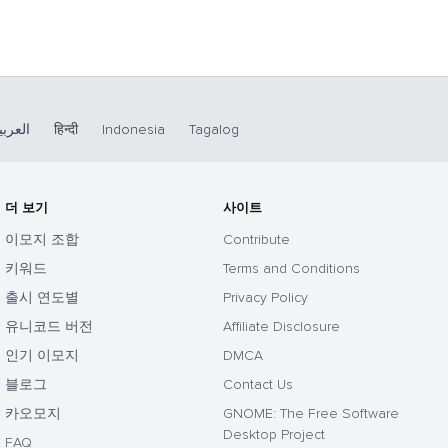
العربي
हिन्दी
Indonesia
Tagalog
더 보기
사이트
이모지 조합
Contribute
키워드
Terms and Conditions
출시 연도별
Privacy Policy
유니코드 버전
Affiliate Disclosure
인기 이모지
DMCA
블로그
Contact Us
카오모지
GNOME: The Free Software
Desktop Project
FAQ