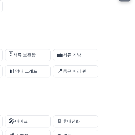
🗄️
💼
서류 보관함
서류 가방
📊
📍
막대 그래프
둥근 머리 핀
🎤
📱
마이크
휴대전화