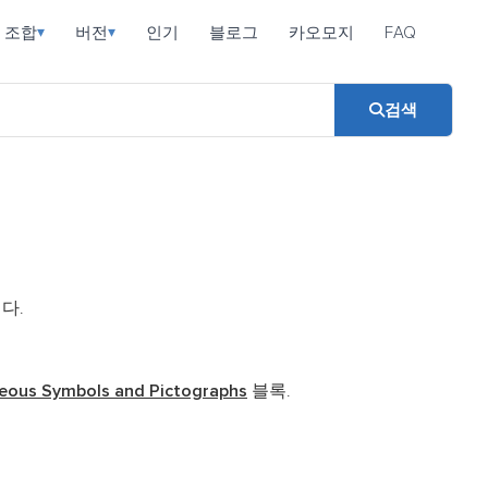
조합
버전
인기
블로그
카오모지
FAQ
▾
▾
검색
다.
neous Symbols and Pictographs
블록.