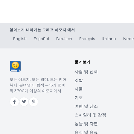
알아보기 내려가는 그래프 이모지 에서
English
Español
Deutsch
Français
Italiano
Nede
둘러보기
사람 및 신체
모든 이모지, 모든 의미, 모든 언어.
깃발
복사, 붙여넣기, 탐색 — 15개 언어
사물
와 3,700개 이상의 이모지에서.
기호
여행 및 장소
스마일리 및 감정
동물 및 자연
음식 및 음료