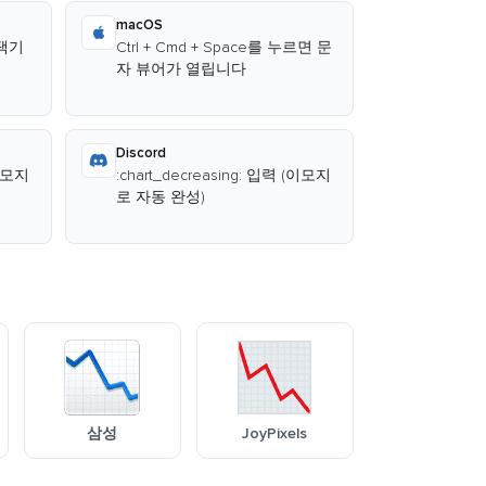
macOS
선택기
Ctrl + Cmd + Space를 누르면 문
자 뷰어가 열립니다
Discord
(이모지
:chart_decreasing: 입력 (이모지
로 자동 완성)
삼성
JoyPixels