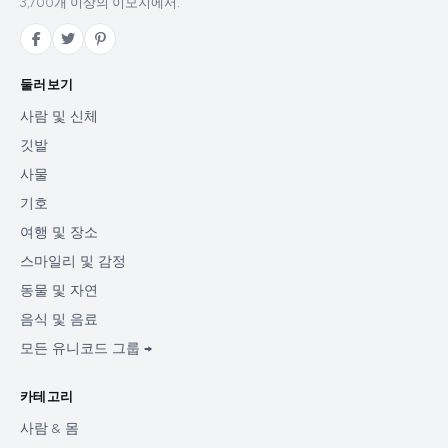
3,700개 이상의 이모지에서.
둘러보기
사람 및 신체
깃발
사물
기호
여행 및 장소
스마일리 및 감정
동물 및 자연
음식 및 음료
모든 유니코드 그룹 →
카테고리
사람 & 몸