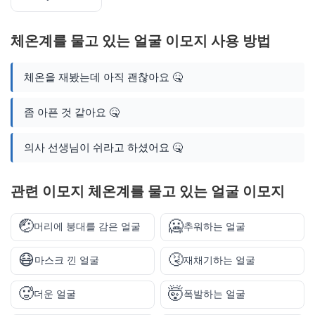
체온계를 물고 있는 얼굴 이모지 사용 방법
체온을 재봤는데 아직 괜찮아요 🤒
좀 아픈 것 같아요 🤒
의사 선생님이 쉬라고 하셨어요 🤒
관련 이모지 체온계를 물고 있는 얼굴 이모지
🤕
🥶
머리에 붕대를 감은 얼굴
추워하는 얼굴
😷
🤧
마스크 낀 얼굴
재채기하는 얼굴
🥵
🤯
더운 얼굴
폭발하는 얼굴