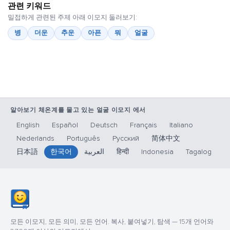
관련 키워드
밀접하게 관련된 주제 아래 이모지 둘러보기:
병
더운
추운
아픈
뭐
얼굴
알아보기 체온계를 물고 있는 얼굴 이모지 에서
English
Español
Deutsch
Français
Italiano
Nederlands
Português
Русский
简体中文
日本語
한국어
العربية
हिन्दी
Indonesia
Tagalog
모든 이모지, 모든 의미, 모든 언어. 복사, 붙여넣기, 탐색 — 15개 언어와