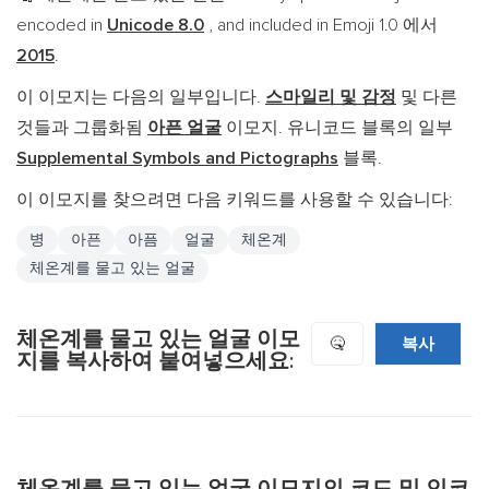
encoded in
Unicode 8.0
, and included in Emoji 1.0 에서
2015
.
이 이모지는 다음의 일부입니다.
스마일리 및 감정
및 다른
것들과 그룹화됨
아픈 얼굴
이모지. 유니코드 블록의 일부
Supplemental Symbols and Pictographs
블록.
이 이모지를 찾으려면 다음 키워드를 사용할 수 있습니다:
병
아픈
아픔
얼굴
체온계
체온계를 물고 있는 얼굴
체온계를 물고 있는 얼굴 이모
복사
🤒
지를 복사하여 붙여넣으세요: