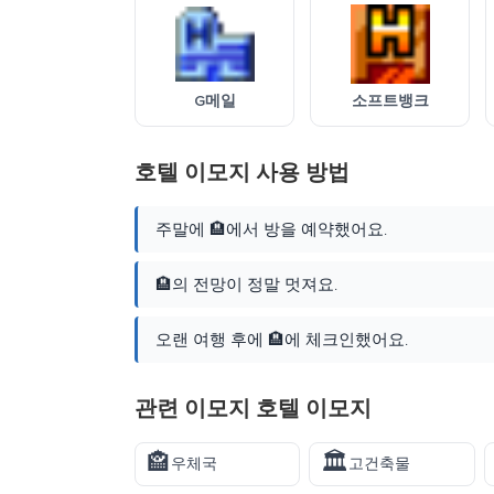
G메일
소프트뱅크
호텔 이모지 사용 방법
주말에 🏨에서 방을 예약했어요.
🏨의 전망이 정말 멋져요.
오랜 여행 후에 🏨에 체크인했어요.
관련 이모지 호텔 이모지
🏤
🏛️
우체국
고건축물