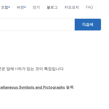
조합
버전
인기
블로그
카오모지
FAQ
▾
▾
검색
은 앞에 H자가 있는 것이 특징입니다.
cellaneous Symbols and Pictographs
블록.