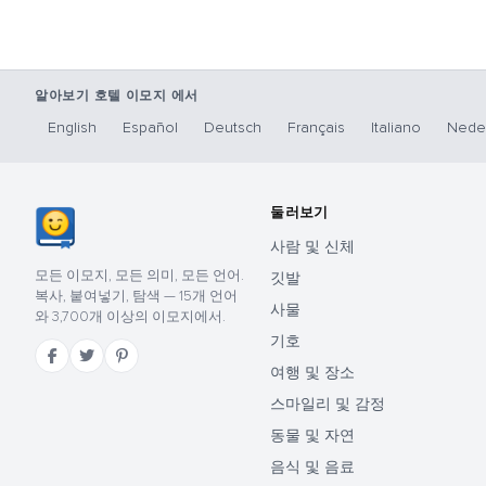
알아보기 호텔 이모지 에서
English
Español
Deutsch
Français
Italiano
Nede
둘러보기
사람 및 신체
모든 이모지, 모든 의미, 모든 언어.
깃발
복사, 붙여넣기, 탐색 — 15개 언어
사물
와 3,700개 이상의 이모지에서.
기호
여행 및 장소
스마일리 및 감정
동물 및 자연
음식 및 음료