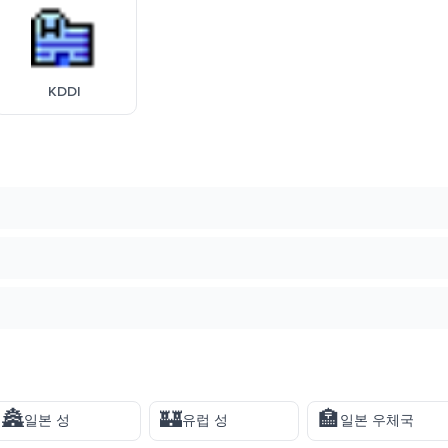
KDDI
🏯
🏰
🏣
일본 성
유럽 성
일본 우체국