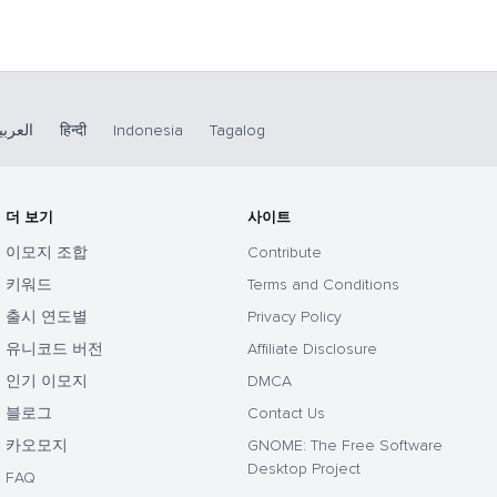
العربي
हिन्दी
Indonesia
Tagalog
더 보기
사이트
이모지 조합
Contribute
키워드
Terms and Conditions
출시 연도별
Privacy Policy
유니코드 버전
Affiliate Disclosure
인기 이모지
DMCA
블로그
Contact Us
카오모지
GNOME: The Free Software
Desktop Project
FAQ