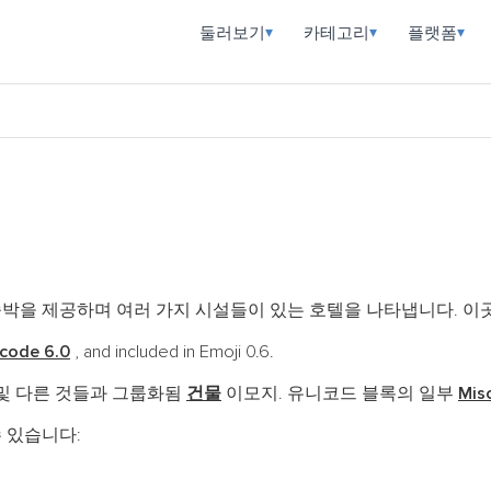
둘러보기
카테고리
플랫폼
▾
▾
▾
박을 제공하며 여러 가지 시설들이 있는 호텔을 나타냅니다. 이곳
code 6.0
, and included in Emoji 0.6.
및 다른 것들과 그룹화됨
건물
이모지. 유니코드 블록의 일부
Mis
 있습니다: