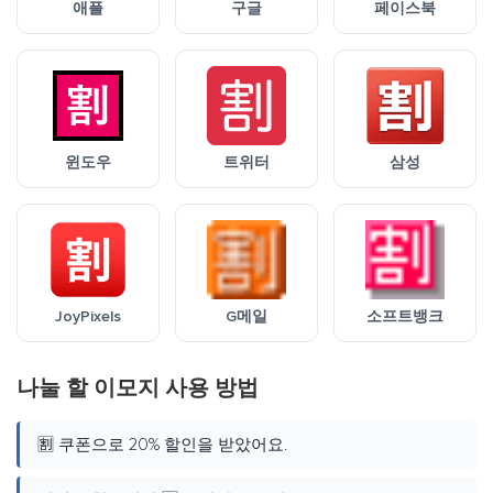
애플
구글
페이스북
윈도우
트위터
삼성
JoyPixels
G메일
소프트뱅크
나눌 할 이모지 사용 방법
🈹 쿠폰으로 20% 할인을 받았어요.