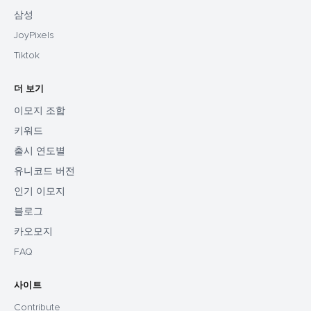
삼성
JoyPixels
Tiktok
더 보기
이모지 조합
키워드
출시 연도별
유니코드 버전
인기 이모지
블로그
카오모지
FAQ
사이트
Contribute