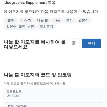
Ideographic Supplement
블록.
이 이모지를 찾으려면 다음 키워드를 사용할 수 있습니다:
"할인"
나누기
나눌 할
나눔
분리
일본어
일본어 "할인" 버튼
표의문자
나눌 할 이모지를 복사하여 붙
복사
🈹
여넣으세요:
나눌 할 이모지의 코드 및 인코딩
아래 코드를 클릭하여 클립보드에 복사하세요.
코드포인트
U+1F239
HTML (10진수)