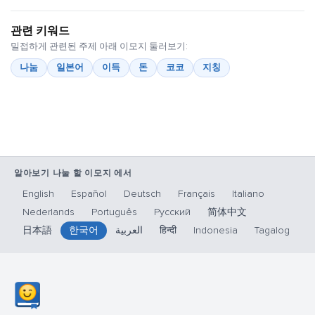
관련 키워드
밀접하게 관련된 주제 아래 이모지 둘러보기:
나눔
일본어
이득
돈
코코
지칭
알아보기 나눌 할 이모지 에서
English
Español
Deutsch
Français
Italiano
Nederlands
Português
Русский
简体中文
日本語
한국어
العربية
हिन्दी
Indonesia
Tagalog