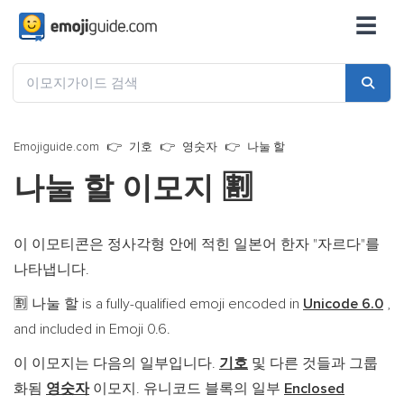
☰
Emojiguide.com
기호
영숫자
나눌 할
나눌 할 이모지
🈹
이 이모티콘은 정사각형 안에 적힌 일본어 한자 "자르다"를
나타냅니다.
나눌 할 is a fully-qualified emoji encoded in
Unicode 6.0
,
🈹
and included in Emoji 0.6.
이 이모지는 다음의 일부입니다.
기호
및 다른 것들과 그룹
화됨
영숫자
이모지. 유니코드 블록의 일부
Enclosed