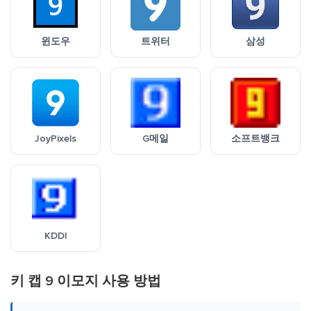
윈도우
트위터
삼성
JoyPixels
G메일
소프트뱅크
KDDI
키 캡 9 이모지 사용 방법