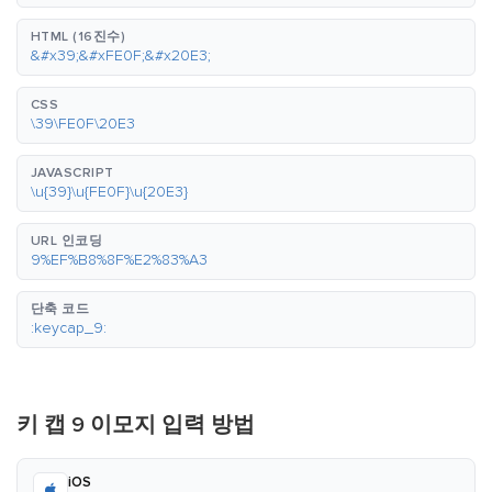
HTML (16진수)
&#x39;&#xFE0F;&#x20E3;
CSS
\39\FE0F\20E3
JAVASCRIPT
\u{39}\u{FE0F}\u{20E3}
URL 인코딩
9%EF%B8%8F%E2%83%A3
단축 코드
:keycap_9:
키 캡 9 이모지 입력 방법
iOS