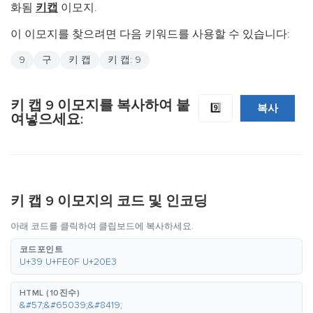
화됨
키캡
이모지.
이 이모지를 찾으려면 다음 키워드를 사용할 수 있습니다:
9
구
키 캡
키 캡: 9
키 캡 9 이모지를 복사하여 붙
복사
9️⃣
여넣으세요:
키 캡 9 이모지의 코드 및 인코딩
아래 코드를 클릭하여 클립보드에 복사하세요.
코드포인트
U+39 U+FE0F U+20E3
HTML (10진수)
&#57;&#65039;&#8419;