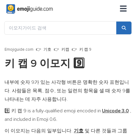
☰
Emojiguide.com
기호
키캡
키 캡 9
키 캡 9 이모지
9️⃣
내부에 숫자 9가 있는 사각형 버튼은 명확한 숫자 표현입니
다. 사람들은 목록, 점수, 또는 일련의 항목을 셀 때 숫자 9를
나타내는 데 자주 사용합니다.
키 캡 9 is a fully-qualified emoji encoded in
Unicode 3.0
,
9️⃣
and included in Emoji 0.6.
이 이모지는 다음의 일부입니다.
기호
및 다른 것들과 그룹