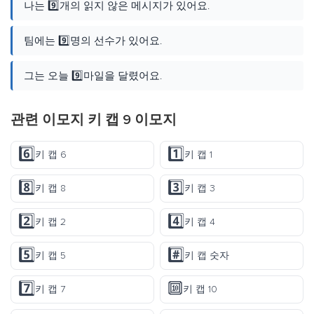
나는 9️⃣개의 읽지 않은 메시지가 있어요.
팀에는 9️⃣명의 선수가 있어요.
그는 오늘 9️⃣마일을 달렸어요.
관련 이모지 키 캡 9 이모지
6️⃣
1️⃣
키 캡 6
키 캡 1
8️⃣
3️⃣
키 캡 8
키 캡 3
2️⃣
4️⃣
키 캡 2
키 캡 4
5️⃣
#️⃣
키 캡 5
키 캡 숫자
7️⃣
🔟
키 캡 7
키 캡 10