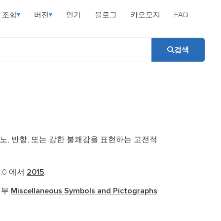
조합
버전
인기
블로그
카오모지
FAQ
▾
▾
검색
노, 반항, 또는 강한 불쾌감을 표현하는 고전적
i 1.0 에서
2015
.
일부
Miscellaneous Symbols and Pictographs