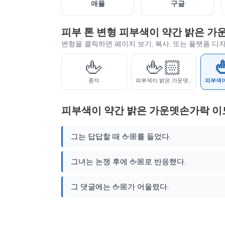
애플
구글
피부 톤 변형 피부색이 약간 밝은 
변형을 클릭하면 페이지 보기, 복사, 또는 플랫폼 디
🖕
🖕🏻

중지
피부색이 밝은 가운뎃손가락
피부색이 약간 밝은 가운뎃손가락 이
그는 답답할 때 🖕🏼를 들었다.
그녀는 논쟁 후에 🖕🏼로 반응했다.
그 댓글에는 🖕🏼가 어울렸다.