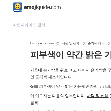
Emojiguide.com
사람 및 신체
손가락 하나
피부색이 약간 밝은
가운데 손가락을 위로 펴고 나머지 손가락을 구
인 공격적 제스처입니다.
피부색이 약간 밝은 가운뎃손가락 is a fully-qual
🖕🏼
이 이모지는 다음의 일부입니다.
사람 및 신체
블록.