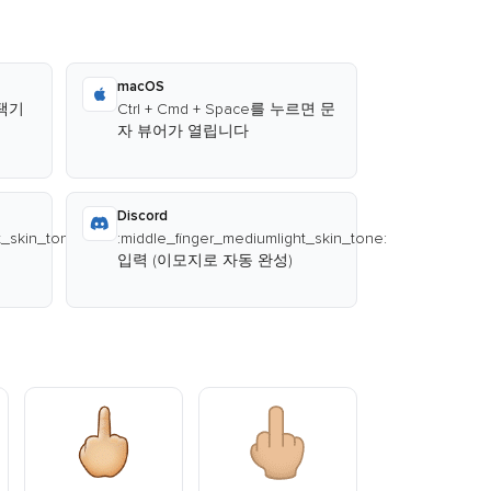
macOS
선택기
Ctrl + Cmd + Space를 누르면 문
자 뷰어가 열립니다
Discord
t_skin_tone:
:middle_finger_mediumlight_skin_tone:
입력 (이모지로 자동 완성)