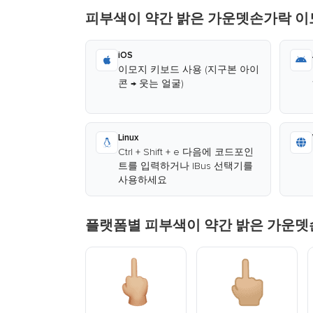
피부색이 약간 밝은 가운뎃손가락 이
iOS
이모지 키보드 사용 (지구본 아이
콘 → 웃는 얼굴)
Linux
Ctrl + Shift + e 다음에 코드포인
트를 입력하거나 IBus 선택기를
사용하세요
플랫폼별 피부색이 약간 밝은 가운뎃